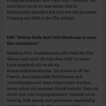
Fotografenmeister und Vater von 7 Kindern. Im
Interview verrät er, was seiner Ehe in
Krisenzeiten geholfen hat und wie ein gesunder
Umgang mit Geld in der Ehe gelingt.
ERF: Welche Rolle darf Geld überhaupt in einer
Ehe einnehmen?
Matthias Piro: Grundlegend sollte Geld der Ehe
dienen und nicht die Ehe dem Geld. In erster
Linie empfinde ich es als ein
Kommunikationsthema. Ich erlebe es oft bei
Paaren, dass finanzielle Bedürfnisse und
Vorstellungen erst dann besprochen werden,
wenn schon ein enormer Druck besteht. Dann ist
Streit und Leid vorprogrammiert. Deshalb ist es
wichtig, früh genug und am besten regelmäßig