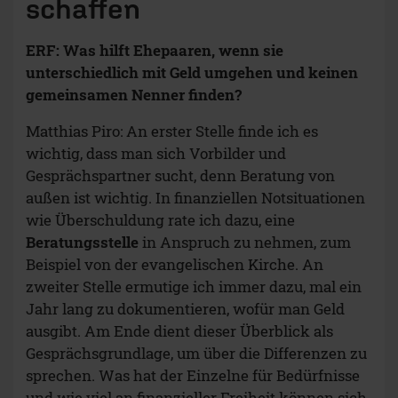
schaffen
ERF: Was hilft Ehepaaren, wenn sie
unterschiedlich mit Geld umgehen und keinen
gemeinsamen Nenner finden?
Matthias Piro: An erster Stelle finde ich es
wichtig, dass man sich Vorbilder und
Gesprächspartner sucht, denn Beratung von
außen ist wichtig. In finanziellen Notsituationen
wie Überschuldung rate ich dazu, eine
Beratungsstelle
in Anspruch zu nehmen, zum
Beispiel von der evangelischen Kirche. An
zweiter Stelle ermutige ich immer dazu, mal ein
Jahr lang zu dokumentieren, wofür man Geld
ausgibt. Am Ende dient dieser Überblick als
Gesprächsgrundlage, um über die Differenzen zu
sprechen. Was hat der Einzelne für Bedürfnisse
und wie viel an finanzieller Freiheit können sich