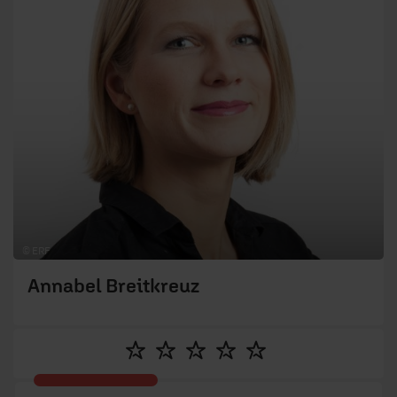
© ERF
Annabel Breitkreuz