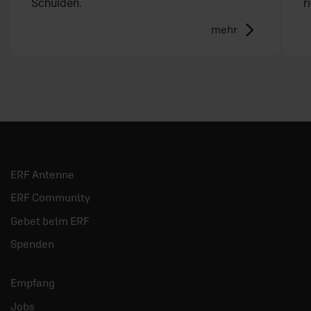
Schulden.
r
mehr
ERF Antenne
ERF Community
Gebet beim ERF
Spenden
Empfang
Jobs