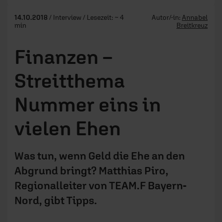
14.10.2018
/ Interview / Lesezeit: ~ 4
Autor/-in:
Annabel
min
Breitkreuz
Finanzen –
Streitthema
Nummer eins in
vielen Ehen
Was tun, wenn Geld die Ehe an den
Abgrund bringt? Matthias Piro,
Regionalleiter von TEAM.F Bayern-
Nord, gibt Tipps.