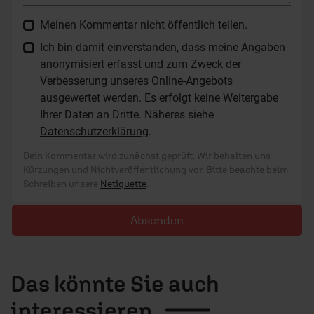
Meinen Kommentar nicht öffentlich teilen.
Ich bin damit einverstanden, dass meine Angaben
anonymisiert erfasst und zum Zweck der
Verbesserung unseres Online-Angebots
ausgewertet werden. Es erfolgt keine Weitergabe
Ihrer Daten an Dritte. Näheres siehe
Datenschutzerklärung
.
Dein Kommentar wird zunächst geprüft. Wir behalten uns
Kürzungen und Nichtveröffentlichung vor. Bitte beachte beim
Schreiben unsere
Netiquette
.
Absenden
Das könnte Sie auch
interessieren