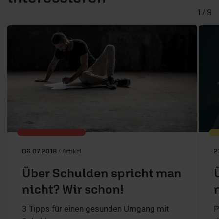
1 / 9
06.07.2018
/ Artikel
2
Über Schulden spricht man
nicht? Wir schon!
3 Tipps für einen gesunden Umgang mit
P