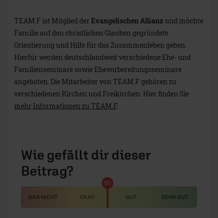
TEAM.F ist Mitglied der
Evangelischen Allianz
und möchte
Familie auf den christlichen Glauben gegründete
Orientierung und Hilfe für das Zusammenleben geben.
Hierfür werden deutschlandweit verschiedene Ehe- und
Familienseminare sowie Ehevorbereitungsseminare
angeboten. Die Mitarbeiter von TEAM.F gehören zu
verschiedenen Kirchen und Freikirchen. Hier finden Sie
mehr Informationen zu TEAM.F
.
Wie gefällt dir dieser
Beitrag?
50
GAR NICHT
OKAY
GUT
SEHR GUT