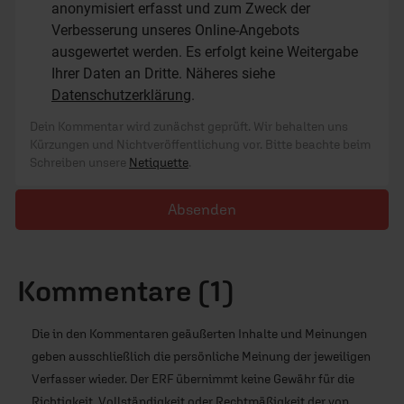
anonymisiert erfasst und zum Zweck der
Verbesserung unseres Online-Angebots
ausgewertet werden. Es erfolgt keine Weitergabe
Ihrer Daten an Dritte. Näheres siehe
Datenschutzerklärung
.
Dein Kommentar wird zunächst geprüft. Wir behalten uns
Kürzungen und Nichtveröffentlichung vor. Bitte beachte beim
Schreiben unsere
Netiquette
.
Absenden
Kommentare (1)
Die in den Kommentaren geäußerten Inhalte und Meinungen
geben ausschließlich die persönliche Meinung der jeweiligen
Verfasser wieder. Der ERF übernimmt keine Gewähr für die
Richtigkeit, Vollständigkeit oder Rechtmäßigkeit der von