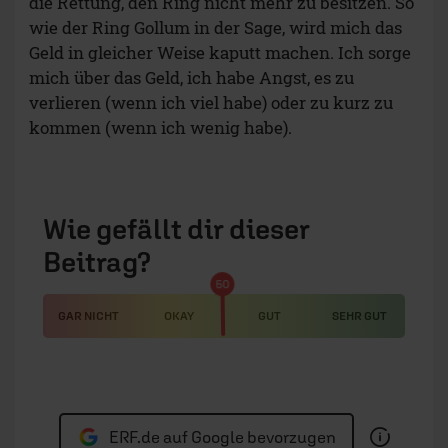
die Rettung, den Ring nicht mehr zu besitzen. So
wie der Ring Gollum in der Sage, wird mich das
Geld in gleicher Weise kaputt machen. Ich sorge
mich über das Geld, ich habe Angst, es zu
verlieren (wenn ich viel habe) oder zu kurz zu
kommen (wenn ich wenig habe).
Wie gefällt dir dieser
Beitrag?
50
GAR NICHT
OKAY
GUT
SEHR GUT
ERF.de auf Google bevorzugen