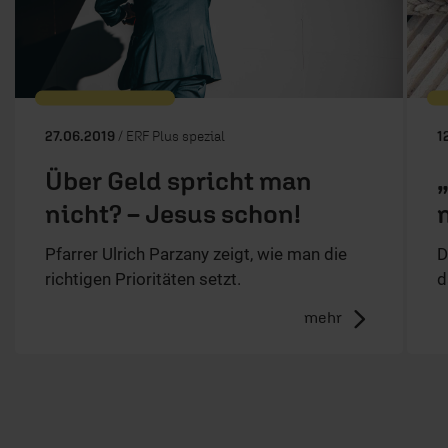
27.06.2019
/ ERF Plus spezial
1
Über Geld spricht man
nicht? – Jesus schon!
Pfarrer Ulrich Parzany zeigt, wie man die
D
richtigen Prioritäten setzt.
d
mehr