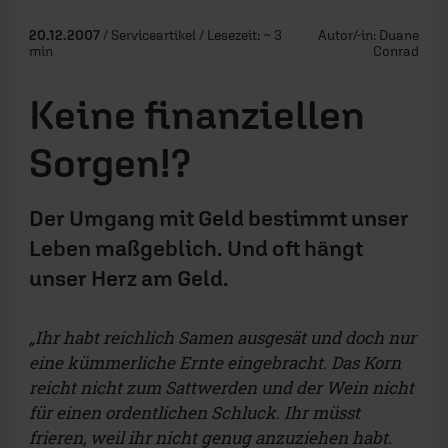
20.12.2007
/ Serviceartikel / Lesezeit: ~ 3
Autor/-in:
Duane
min
Conrad
Keine finanziellen
Sorgen!?
Der Umgang mit Geld bestimmt unser
Leben maßgeblich. Und oft hängt
unser Herz am Geld.
„Ihr habt reichlich Samen ausgesät und doch nur
eine kümmerliche Ernte eingebracht. Das Korn
reicht nicht zum Sattwerden und der Wein nicht
für einen ordentlichen Schluck. Ihr müsst
frieren, weil ihr nicht genug anzuziehen habt.