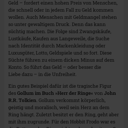
Geld – fordert einen hohen Preis von Menschen,
die schnell oder in jedem Fall zu Geld kommen
wollen. Auch Menschen mit Geldmangel stehen
so unter gewaltigem Druck. Denn das kann
süchtig machen. Die Folge sind Zwangskäufe,
Lustkäufe, Kaufen aus Langeweile, die Suche
nach Identität durch Markenkleidung oder
Luxusgüter, Lotto, Geldspiele und so fort. Diese
Süchte führen zu einem dicken Minus auf dem
Konto. So führt das Geld – oder besser die
Liebe dazu – in die Unfreiheit.
Ein gutes Beispiel dafür ist die tragische Figur
des
Gollum im Buch »Herr der Ringe«
von
John
R.R. Tolkien
. Gollum verkommt körperlich,
geistig und moralisch, weil sein Herz an dem
Ring hängt. Zuletzt besitzt er den Ring, geht aber
mit ihm zugrunde. Für den Hobbit Frodo war es