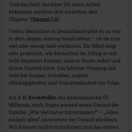
Und das Geld, das einer für seine Arbeit
bekommt, zerrinnt ihm zwischen den
Fingern.“
(
Haggai 1,6
)
Vielen Menschen in Deutschland geht es so, wie
in dem obigen Auszug beschrieben – ob sie nun
viel oder wenig Geld verdienen. Die Bibel zeigt
sehr praktisch, wie Menschen im Alltag so mit
Geld umgehen können, dass es ihnen selbst und
ihrem Umfeld nützt. Ein falscher Umgang mit
Geld hat Sorgen, Schulden, ungute
Abhängigkeiten und Unzufriedenheit zur Folge.
Als
J. D. Rockefeller
, der amerikanische Öl-
Millionär, starb, fragte jemand einen Freund der
Familie: „Wie viel hat er hinterlassen?“ – „Alles,
einfach alles“, antwortete der Freund nüchtern.
Wir können nichts mitnehmen und das wissen