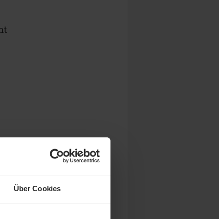
nt
.
,
3
)
Über Cookies