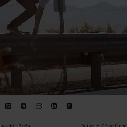
esezeit: ~ 2 min
Autor/-in:
Oliver Staa