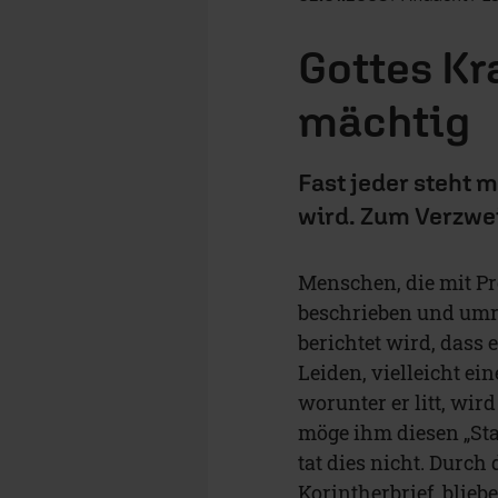
Gottes Kr
mächtig
Fast jeder steht 
wird. Zum Verzwe
Menschen, die mit Pr
beschrieben und umri
berichtet wird, dass 
Leiden, vielleicht ei
worunter er litt, wir
möge ihm diesen „Sta
tat dies nicht. Durch
Korintherbrief, blieb