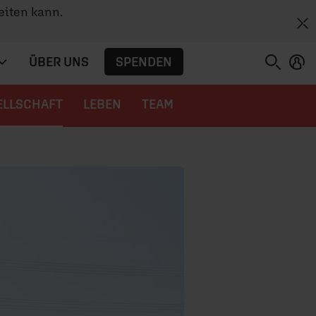
eiten kann.
SPENDEN
ÜBER UNS
ELLSCHAFT
LEBEN
TEAM