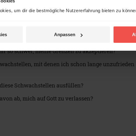
Cookies
k an. Es ist das Schönste was du bekommen kannst,
kies, um dir die bestmögliche Nutzererfahrung bieten zu könn
t mit dir.
ies
Anpassen
A
olgende Fragen nach:
mir so schwer, meine Grenzen zu akzeptieren?
wachstellen, mit denen ich schon lange unzufrieden
 diese Schwachstellen ausfüllen?
avon ab, mich auf Gott zu verlassen?