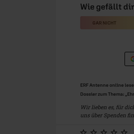
Wie gefällt di
GAR NICHT
ERF Antenne online les
Dossier zum Thema: „Ehr
Wir lieben es, für di
uns über Spenden fi