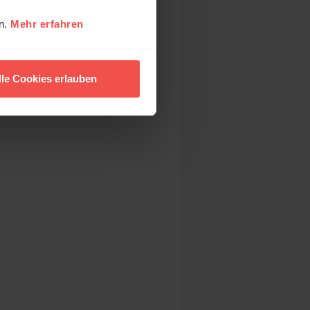
en.
Mehr erfahren
lle Cookies erlauben