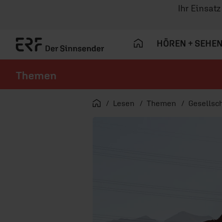
Ihr Einsat
HÖREN + SEHE
Themen
Navigation überspringen
Startseite
Lesen
Themen
Gesellsch