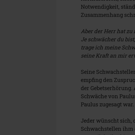
Notwendigkeit, ständ
Zusammenhang schrie
Aber der Herr hat zu
Je schwächer du bist,
trage ich meine Schwä
seine Kraft an mir e
Seine Schwachstelle
empfing den Zuspruch
der Gebetserhörung.
Schwäche von Paulus w
Paulus zugesagt war.
Jeder wünscht sich, 
Schwachstellen ihm 