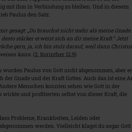
ig mit ihm in Verbindung zu bleiben. Und in diesem
b Paulus den Satz:
 mir gesagt: „Du brauchst nicht mehr als meine Gnade.
 desto stärker erweist sich an dir meine Kraft.“ Jetzt
che gern, ja, ich bin stolz darauf, weil dann Christu
rweisen kann.
(
2. Korinther 12,9
)
n wurden Paulus von Gott nicht abgenommen, aber e
 der Gnade und der Kraft Gottes. Auch das ist eine A
 Andere Menschen konnten sehen wie Gott in der
irkte und profitierten selbst von dieser Kraft, die
dass Probleme, Krankheiten, Leiden oder
abgenommen werden. Vielleicht klagst du sogar Gott