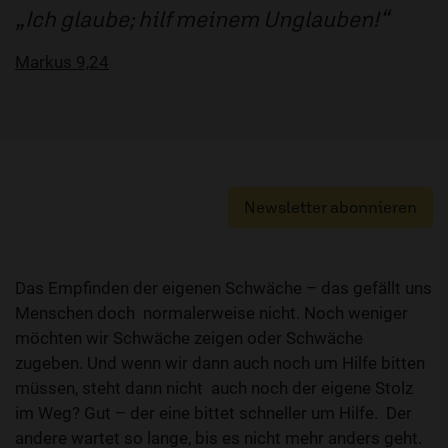
Ich glaube; hilf meinem Unglauben!
Markus 9,24
Newsletter abonnieren
Das Empfinden der eigenen Schwäche – das gefällt uns
Menschen doch normalerweise nicht. Noch weniger
möchten wir Schwäche zeigen oder Schwäche
zugeben. Und wenn wir dann auch noch um Hilfe bitten
müssen, steht dann nicht auch noch der eigene Stolz
im Weg? Gut – der eine bittet schneller um Hilfe. Der
andere wartet so lange, bis es nicht mehr anders geht.