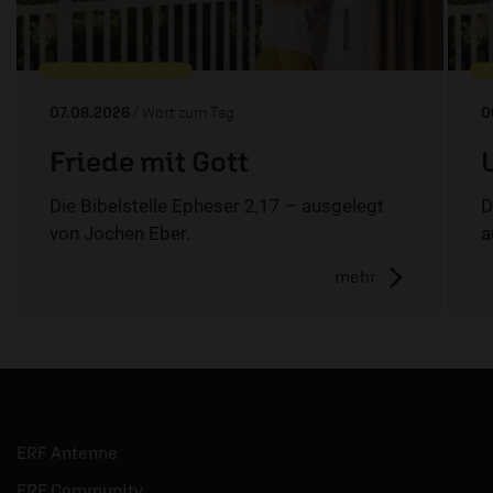
07.08.2026
/ Wort zum Tag
0
Friede mit Gott
Die Bibelstelle Epheser 2,17 – ausgelegt
D
von Jochen Eber.
a
mehr
ERF Antenne
ERF Community