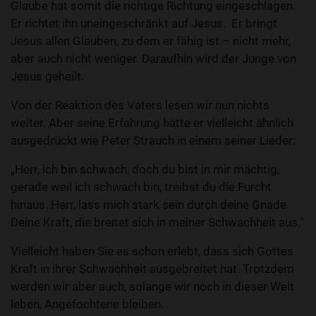
Glaube hat somit die richtige Richtung eingeschlagen.
Er richtet ihn uneingeschränkt auf Jesus. Er bringt
Jesus allen Glauben, zu dem er fähig ist – nicht mehr,
aber auch nicht weniger. Daraufhin wird der Junge von
Jesus geheilt.
Von der Reaktion des Vaters lesen wir nun nichts
weiter. Aber seine Erfahrung hätte er vielleicht ähnlich
ausgedrückt wie Peter Strauch in einem seiner Lieder:
„Herr, ich bin schwach, doch du bist in mir mächtig,
gerade weil ich schwach bin, treibst du die Furcht
hinaus. Herr, lass mich stark sein durch deine Gnade.
Deine Kraft, die breitet sich in meiner Schwachheit aus.“
Vielleicht haben Sie es schon erlebt, dass sich Gottes
Kraft in ihrer Schwachheit ausgebreitet hat. Trotzdem
werden wir aber auch, solange wir noch in dieser Welt
leben, Angefochtene bleiben.