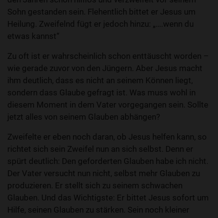
Sohn gestanden sein. Flehentlich bittet er Jesus um
Heilung. Zweifelnd fügt er jedoch hinzu: „….wenn du
etwas kannst“
Zu oft ist er wahrscheinlich schon enttäuscht worden –
wie gerade zuvor von den Jüngern. Aber Jesus macht
ihm deutlich, dass es nicht an seinem Können liegt,
sondern dass Glaube gefragt ist. Was muss wohl in
diesem Moment in dem Vater vorgegangen sein. Sollte
jetzt alles von seinem Glauben abhängen?
Zweifelte er eben noch daran, ob Jesus helfen kann, so
richtet sich sein Zweifel nun an sich selbst. Denn er
spürt deutlich: Den geforderten Glauben habe ich nicht.
Der Vater versucht nun nicht, selbst mehr Glauben zu
produzieren. Er stellt sich zu seinem schwachen
Glauben. Und das Wichtigste: Er bittet Jesus sofort um
Hilfe, seinen Glauben zu stärken. Sein noch kleiner