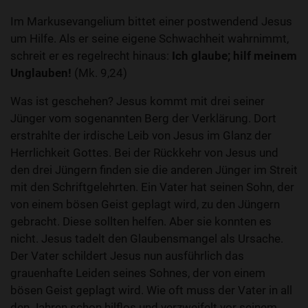
Im Markusevangelium bittet einer postwendend Jesus
um Hilfe. Als er seine eigene Schwachheit wahrnimmt,
schreit er es regelrecht hinaus:
Ich glaube; hilf meinem
Unglauben!
(Mk. 9,24)
Was ist geschehen? Jesus kommt mit drei seiner
Jünger vom sogenannten Berg der Verklärung. Dort
erstrahlte der irdische Leib von Jesus im Glanz der
Herrlichkeit Gottes. Bei der Rückkehr von Jesus und
den drei Jüngern finden sie die anderen Jünger im Streit
mit den Schriftgelehrten. Ein Vater hat seinen Sohn, der
von einem bösen Geist geplagt wird, zu den Jüngern
gebracht. Diese sollten helfen. Aber sie konnten es
nicht. Jesus tadelt den Glaubensmangel als Ursache.
Der Vater schildert Jesus nun ausführlich das
grauenhafte Leiden seines Sohnes, der von einem
bösen Geist geplagt wird. Wie oft muss der Vater in all
den Jahren schon hilflos und verzweifelt vor seinem