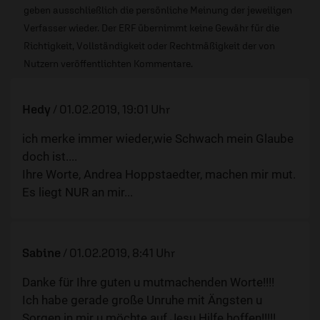
geben ausschließlich die persönliche Meinung der jeweiligen
Verfasser wieder. Der ERF übernimmt keine Gewähr für die
Richtigkeit, Vollständigkeit oder Rechtmäßigkeit der von
Nutzern veröffentlichten Kommentare.
Hedy
/
01.02.2019, 19:01 Uhr
ich merke immer wieder,wie Schwach mein Glaube
doch ist....
Ihre Worte, Andrea Hoppstaedter, machen mir mut.
Es liegt NUR an mir...
Sabine
/
01.02.2019, 8:41 Uhr
Danke für Ihre guten u mutmachenden Worte!!!!
Ich habe gerade große Unruhe mit Ängsten u
Sorgen in mir u möchte auf Jesu Hilfe hoffen!!!!!