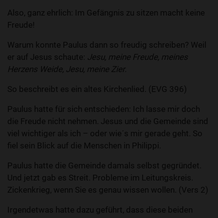
Also, ganz ehrlich: Im Gefängnis zu sitzen macht keine
Freude!
Warum konnte Paulus dann so freudig schreiben? Weil
er auf Jesus schaute:
Jesu, meine Freude, meines
Herzens Weide, Jesu, meine Zier.
So beschreibt es ein altes Kirchenlied. (EVG 396)
Paulus hatte für sich entschieden: Ich lasse mir doch
die Freude nicht nehmen. Jesus und die Gemeinde sind
viel wichtiger als ich – oder wie´s mir gerade geht. So
fiel sein Blick auf die Menschen in Philippi.
Paulus hatte die Gemeinde damals selbst gegründet.
Und jetzt gab es Streit. Probleme im Leitungskreis.
Zickenkrieg, wenn Sie es genau wissen wollen. (Vers 2)
Irgendetwas hatte dazu geführt, dass diese beiden