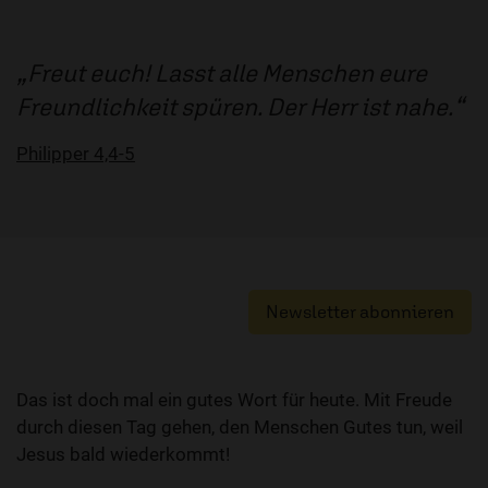
Freut euch! Lasst alle Menschen eure
Freundlichkeit spüren. Der Herr ist nahe.
Philipper 4,4-5
Newsletter abonnieren
Das ist doch mal ein gutes Wort für heute. Mit Freude
durch diesen Tag gehen, den Menschen Gutes tun, weil
Jesus bald wiederkommt!