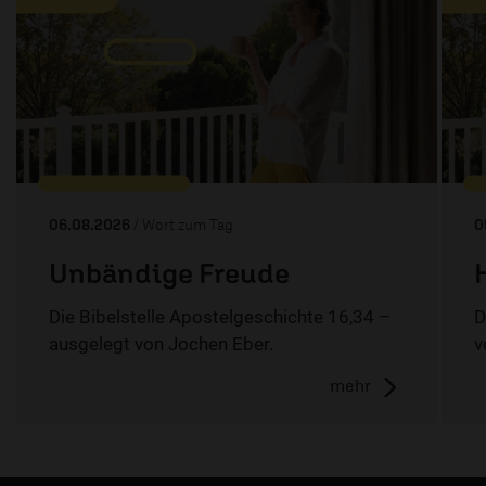
06.08.2026
/ Wort zum Tag
0
Unbändige Freude
Die Bibelstelle Apostelgeschichte 16,34 –
D
ausgelegt von Jochen Eber.
v
mehr