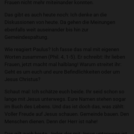
Frauen nicht mehr miteinander konnten.
Das gibt es auch heute noch: Ich denke an die
Diskussionen von heute. Da gehen die Meinungen
ebenfalls weit auseinander bis hin zur
Gemeindespaltung.
Wie reagiert Paulus? Ich fasse das mal mit eigenen
Worten zusammen (Phil. 4, 1-5). Er schreibt: Ihr lieben
Frauen, jetzt macht mal halblang! Warum streitet ihr:
Geht es um euch und eure Befindlichkeiten oder um
Jesus Christus?
Schaut mal: Ich schätze euch beide. Ihr seid schon so
lange mit Jesus unterwegs. Eure Namen stehen sogar
im Buch des Lebens. Und das ist doch das, was zählt:
Voller Freude auf Jesus schauen. Gemeinde bauen. Den
Menschen dienen. Denn der Herr ist nahe!
Das gilt auch heute. Jeder, der mit Jesus unterwegs ist,