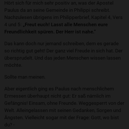
Hört sich für mich sehr positiv an, was der Apostel
Paulus da an seine Gemeinde in Philippi schreibt.
Nachzulesen übrigens im Philipperbrief, Kapitel 4, Vers
4 und 5:
„Freut euch! Lasst alle Menschen eure
Freundlichkeit spüren.
Der Herr ist nahe.“
Das kann doch nur jemand schreiben, dem es gerade
so richtig gut geht! Der ganz viel Freude in sich hat. Der
übersprudelt. Und das jeden Menschen wissen lassen
möchte.
Sollte man meinen.
Aber eigentlich ging es Paulus nach menschlichem
Ermessen überhaupt nicht gut: Er saß nämlich im
Gefängnis! Einsam, ohne Freunde. Weggesperrt von der
Welt. Alleingelassen mit seinen Gedanken, Sorgen und
Ängsten. Vielleicht sogar mit der Frage: Gott, wo bist
du? -