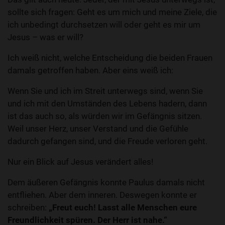
sollte sich fragen: Geht es um mich und meine Ziele, die
ich unbedingt durchsetzen will oder geht es mir um
Jesus – was er will?
Ich weiß nicht, welche Entscheidung die beiden Frauen
damals getroffen haben. Aber eins weiß ich:
Wenn Sie und ich im Streit unterwegs sind, wenn Sie
und ich mit den Umständen des Lebens hadern, dann
ist das auch so, als würden wir im Gefängnis sitzen.
Weil unser Herz, unser Verstand und die Gefühle
dadurch gefangen sind, und die Freude verloren geht.
Nur ein Blick auf Jesus verändert alles!
Dem äußeren Gefängnis konnte Paulus damals nicht
entfliehen. Aber dem inneren. Deswegen konnte er
schreiben:
„Freut euch! Lasst alle Menschen eure
Freundlichkeit spüren. Der Herr ist nahe.“