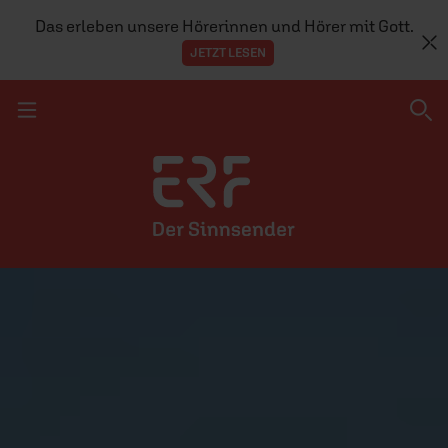
Das erleben unsere Hörerinnen und Hörer mit Gott.
JETZT LESEN
Navigation überspringen