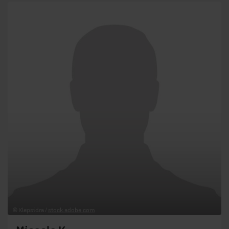
© Klepsidra /
stock.adobe.com