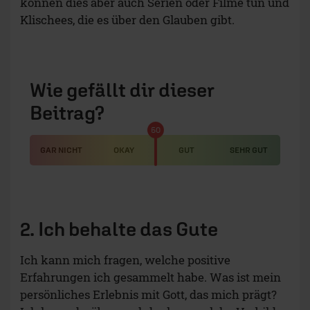
können dies aber auch Serien oder Filme tun und
Klischees, die es über den Glauben gibt.
Wie gefällt dir dieser
Beitrag?
50
GAR NICHT
OKAY
GUT
SEHR GUT
2. Ich behalte das Gute
Ich kann mich fragen, welche positive
Erfahrungen ich gesammelt habe. Was ist mein
persönliches Erlebnis mit Gott, das mich prägt?