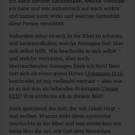
Ich kann darüber nachdenken, welche Vorbilder
ich habe und wer authentisch auf mich wirkte
und immer noch wirkt und welches Gottesbild
diese Person vermittelt.
Außerdem lohnt es sich, in die Bibel zu schauen
und herauszufinden, welche Aussagen Gott über
sich selbst trifft. Wie beschreibt er sich selbst –
und welche vertrauten, aber auch
überraschenden Aussagen finde ich dort? Dass
Gott sich als einen guten Hirten (
Johannes 10,11
)
beschreibt, ist mir vielleicht vertraut – aber wie
ist es mit ihm als liebenden Bräutigam (
Jesaja
62,5
)? Was entdecke ich in diesem Bild?
Auch spannend: der Gott, der mit Jakob ringt –
und verliert. Warum steht diese mysteriöse
Geschichte in der Bibel und was entdecken wir
darin über die Art, wie Gott dem Menschen