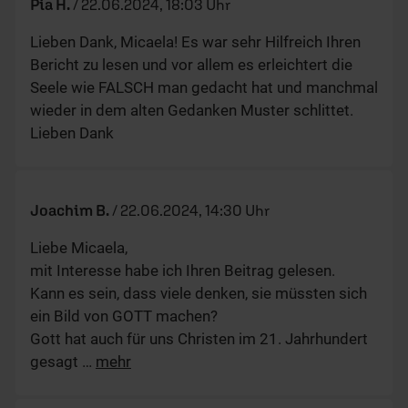
Pia H.
/
22.06.2024, 18:03 Uhr
Lieben Dank, Micaela! Es war sehr Hilfreich Ihren
Bericht zu lesen und vor allem es erleichtert die
Seele wie FALSCH man gedacht hat und manchmal
wieder in dem alten Gedanken Muster schlittet.
Lieben Dank
Joachim B.
/
22.06.2024, 14:30 Uhr
Liebe Micaela,
mit Interesse habe ich Ihren Beitrag gelesen.
Kann es sein, dass viele denken, sie müssten sich
ein Bild von GOTT machen?
Gott hat auch für uns Christen im 21. Jahrhundert
gesagt
…
mehr