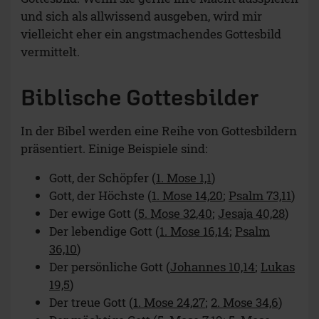
und sich als allwissend ausgeben, wird mir
vielleicht eher ein angstmachendes Gottesbild
vermittelt.
Biblische Gottesbilder
In der Bibel werden eine Reihe von Gottesbildern
präsentiert. Einige Beispiele sind:
Gott, der Schöpfer (
1. Mose 1,1
)
Gott, der Höchste (
1. Mose 14,20
;
Psalm 73,11
)
Der ewige Gott (
5. Mose 32,40
;
Jesaja 40,28
)
Der lebendige Gott (
1. Mose 16,14
;
Psalm
36,10
)
Der persönliche Gott (
Johannes 10,14
;
Lukas
19,5
)
Der treue Gott (
1. Mose 24,27
;
2. Mose 34,6
)