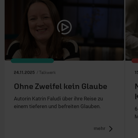
24.11.2025
/ Talkwerk
1
Ohne Zweifel kein Glaube
Autorin Katrin Faludi über ihre Reise zu
einem tieferen und befreiten Glauben.
6
M
mehr