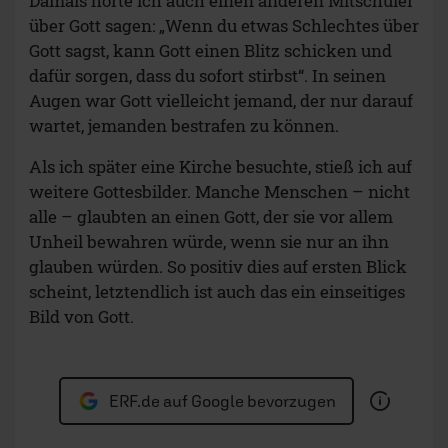
Damals hörte ich auch einen anderen Mitschüler
über Gott sagen: „Wenn du etwas Schlechtes über
Gott sagst, kann Gott einen Blitz schicken und
dafür sorgen, dass du sofort stirbst“. In seinen
Augen war Gott vielleicht jemand, der nur darauf
wartet, jemanden bestrafen zu können.
Als ich später eine Kirche besuchte, stieß ich auf
weitere Gottesbilder. Manche Menschen – nicht
alle – glaubten an einen Gott, der sie vor allem
Unheil bewahren würde, wenn sie nur an ihn
glauben würden. So positiv dies auf ersten Blick
scheint, letztendlich ist auch das ein einseitiges
Bild von Gott.
ERF.de auf Google bevorzugen