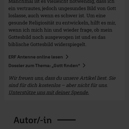
Manchmal ist es vielleicht notwendig, dass ich
ein vertrautes, jedoch ungesundes Bild von Gott
loslasse, auch wenn es schwer ist. Um eine
gesunde Religiosität zu entwickeln, hilft es mir,
wenn ich mich hin und wieder frage, ob mein
Gottesbild noch ausgewogen ist und es das
biblische Gottesbild widerspiegelt.
ERF Antenne online lesen
Dossier zum Thema: „Gott finden“
Wir freuen uns, dass du unsere Artikel liest. Sie
sind für dich kostenlos – aber nicht für uns.
Unterstütze uns mit deiner Spende.
Autor/-in