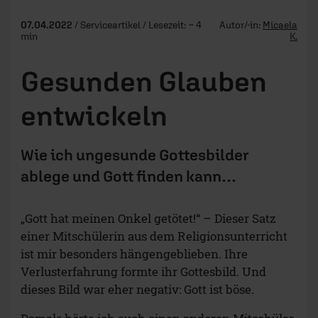
07.04.2022
/ Serviceartikel / Lesezeit: ~ 4
Autor/-in:
Micaela
min
K.
Gesunden Glauben
entwickeln
Wie ich ungesunde Gottesbilder
ablege und Gott finden kann…
„Gott hat meinen Onkel getötet!“ – Dieser Satz
einer Mitschülerin aus dem Religionsunterricht
ist mir besonders hängengeblieben. Ihre
Verlusterfahrung formte ihr Gottesbild. Und
dieses Bild war eher negativ: Gott ist böse.