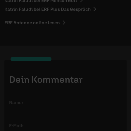
Katrin Faludi bei ERF Mensch Gott
Katrin Faludi bei ERF Plus Das Gespräch
ERF Antenne online lesen
Dein Kommentar
Name:
E-Mail: