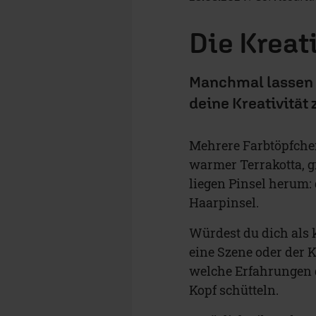
Die Kreat
Manchmal lassen d
deine Kreativität 
Mehrere Farbtöpfchen
warmer Terrakotta, g
liegen Pinsel herum: 
Haarpinsel.
Würdest du dich als 
eine Szene oder der 
welche Erfahrungen 
Kopf schütteln.