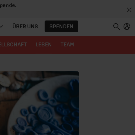
Spende.
SPENDEN
ÜBER UNS
ELLSCHAFT
LEBEN
TEAM