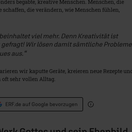
sonders begabte, kreative Menschen. Menschen, die
 schaffen, die verändern, wie Menschen fühlen,
beinhaltet viel mehr. Denn Kreativität ist
 gefragt! Wir lösen damit sämtliche Probleme
ues aus.
arieren wir kaputte Geräte, kreieren neue Rezepte un
oft sehr vollen Alltag.
ERF.de auf Google bevorzugen
 Werk Gottes und sein Ebenbild