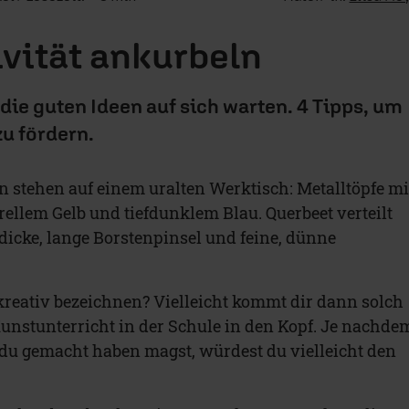
ivität ankurbeln
ie guten Ideen auf sich warten. 4 Tipps, um
zu fördern.
 stehen auf einem uralten Werktisch: Metalltöpfe mi
rellem Gelb und tiefdunklem Blau. Querbeet verteilt
dicke, lange Borstenpinsel und feine, dünne
kreativ bezeichnen? Vielleicht kommt dir dann solch
Kunstunterricht in der Schule in den Kopf. Je nachde
du gemacht haben magst, würdest du vielleicht den