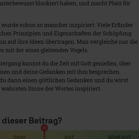
unterbewusst blockiert haben, und macht Platz für
 wurde schon so mancher inspiriert: Viele Erfinder
schen Prinzipien und Eigenschaften der Schöpfung
nn auf ihre Ideen übertragen. Man vergleiche nur die
s mit der eines gleitenden Vogels.
iergang kannst du die Zeit mit Gott genießen, über
aunen und deine Gedanken mit ihm besprechen.
du dann einen göttlichen Gedanken und du wirst
m wahrsten Sinne des Wortes inspiriert.
r dieser Beitrag?
50
OKAY
GUT
SEHR GUT