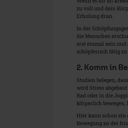
Wenn es dir an kreati
zu voll und dein Körp
Erholung dran.
In der Schöpfungsges
die Menschen erschu
erst einmal sein und
schöpferisch tätig zu 
2. Komm in B
Studien belegen, dass
wird Stress abgebaut
Rad oder in die Jogg
körperlich bewegen,
Hier kann schon ein 
Bewegung an der frisc