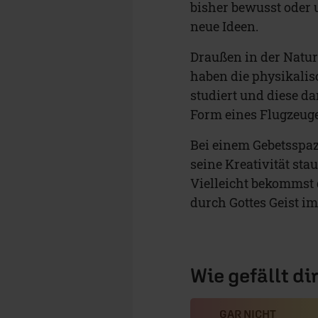
bisher bewusst oder 
neue Ideen.
Draußen in der Natur
haben die physikali
studiert und diese da
Form eines Flugzeuge
Bei einem Gebetsspaz
seine Kreativität st
Vielleicht bekommst 
durch Gottes Geist i
Wie gefällt di
GAR NICHT