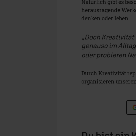
Natürlich gibt es be
herausragende Werke
denken oder leben.
Doch Kreativität 
genauso im Alltag
oder probieren Ne
Durch Kreativität rep
organisieren unseren 
Du bist ein