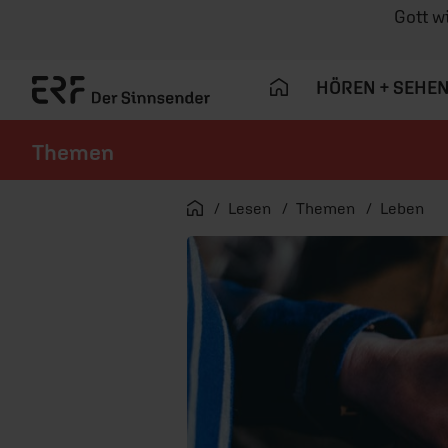
Gott w
HÖREN + SEHE
Themen
Navigation überspringen
Startseite
Lesen
Themen
Leben