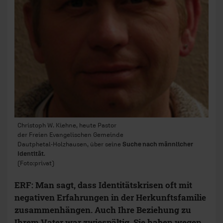
Christoph W. Kiehne, heute Pastor
der Freien Evangelischen Gemeinde
Dautphetal-Holzhausen, über seine
Suche nach männlicher
Identität
.
(Foto:privat)
ERF: Man sagt, dass Identitätskrisen oft mit
negativen Erfahrungen in der Herkunftsfamilie
zusammenhängen. Auch Ihre Beziehung zu
Ihrem Vater war zwiespältig. Sie haben wegen