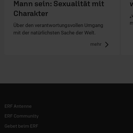
Mann sein: Sexualität mit
Charakter
„
m
Über den verantwortungsvollen Umgang
mit der natürlichsten Sache der Welt.
mehr
ERF Antenne
ERF Community
Gebet beim ERF