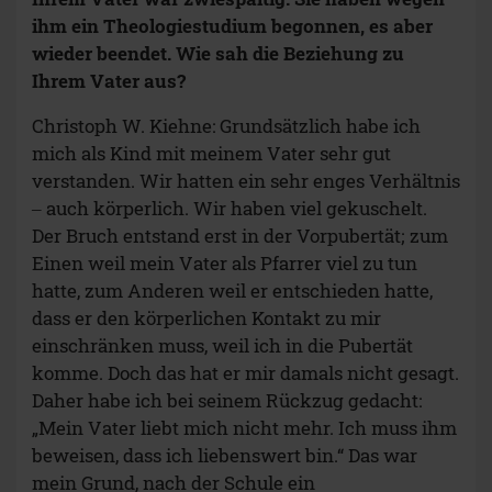
ihm ein Theologiestudium begonnen, es aber
wieder beendet. Wie sah die Beziehung zu
Ihrem Vater aus?
Christoph W. Kiehne: Grundsätzlich habe ich
mich als Kind mit meinem Vater sehr gut
verstanden. Wir hatten ein sehr enges Verhältnis
‒ auch körperlich. Wir haben viel gekuschelt.
Der Bruch entstand erst in der Vorpubertät; zum
Einen weil mein Vater als Pfarrer viel zu tun
hatte, zum Anderen weil er entschieden hatte,
dass er den körperlichen Kontakt zu mir
einschränken muss, weil ich in die Pubertät
komme. Doch das hat er mir damals nicht gesagt.
Daher habe ich bei seinem Rückzug gedacht:
„Mein Vater liebt mich nicht mehr. Ich muss ihm
beweisen, dass ich liebenswert bin.“ Das war
mein Grund, nach der Schule ein