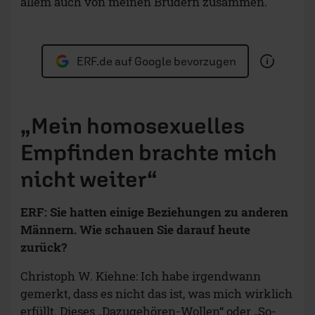
allem auch von meinen Brüdern zusammen.
ERF.de auf Google bevorzugen
„Mein homosexuelles
Empfinden brachte mich
nicht weiter“
ERF: Sie hatten einige Beziehungen zu anderen
Männern. Wie schauen Sie darauf heute
zurück?
Christoph W. Kiehne: Ich habe irgendwann
gemerkt, dass es nicht das ist, was mich wirklich
erfüllt. Dieses „Dazugehören-Wollen“ oder „So-