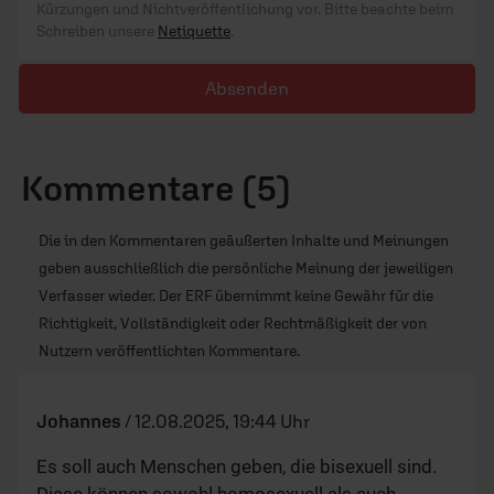
Kürzungen und Nichtveröffentlichung vor. Bitte beachte beim
Schreiben unsere
Netiquette
.
Absenden
Kommentare (5)
Die in den Kommentaren geäußerten Inhalte und Meinungen
geben ausschließlich die persönliche Meinung der jeweiligen
Verfasser wieder. Der ERF übernimmt keine Gewähr für die
Richtigkeit, Vollständigkeit oder Rechtmäßigkeit der von
Nutzern veröffentlichten Kommentare.
Johannes
/
12.08.2025, 19:44 Uhr
Es soll auch Menschen geben, die bisexuell sind.
Diese können sowohl homosexuell als auch