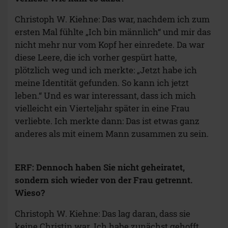
Christoph W. Kiehne: Das war, nachdem ich zum
ersten Mal fühlte „Ich bin männlich“ und mir das
nicht mehr nur vom Kopf her einredete. Da war
diese Leere, die ich vorher gespürt hatte,
plötzlich weg und ich merkte: „Jetzt habe ich
meine Identität gefunden. So kann ich jetzt
leben.“ Und es war interessant, dass ich mich
vielleicht ein Vierteljahr später in eine Frau
verliebte. Ich merkte dann: Das ist etwas ganz
anderes als mit einem Mann zusammen zu sein.
ERF: Dennoch haben Sie nicht geheiratet,
sondern sich wieder von der Frau getrennt.
Wieso?
Christoph W. Kiehne: Das lag daran, dass sie
keine Christin war. Ich habe zunächst gehofft,