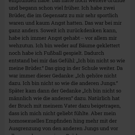
empfunden habe. Das hatte noch weitere Gründe
und begann schon viel früher. Ich habe zwei
Brüder, die im Gegensatz zu mir sehr sportlich
waren und kaum Angst hatten. Das war bei mir
ganz anders. Soweit ich zurückdenken kann,
habe ich immer Angst gehabt ‒ vor allem mir
wehzutun. Ich bin weder auf Bäume geklettert
noch habe ich Fußball gespielt. Dadurch
entstand bei mir das Gefühl: „Ich bin nicht so wie
meine Brüder.“ Das ging in der Schule weiter. Da
war immer dieser Gedanke: „Ich gehöre nicht
dazu. Ich bin nicht so wie die anderen Jungs.“
Später kam dann der Gedanke „Ich bin nicht so
männlich wie die anderen“ dazu. Natürlich hat
der Bruch mit meinem Vater dazu beigetragen,
dass ich mich nicht geliebt fühlte. Aber mein
homosexuelles Empfinden hing mehr mit der
Ausgrenzung von den anderen Jungs und vor