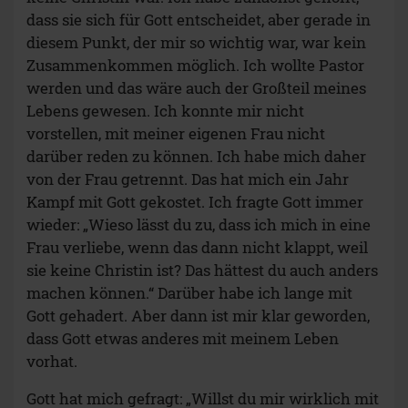
dass sie sich für Gott entscheidet, aber gerade in
diesem Punkt, der mir so wichtig war, war kein
Zusammenkommen möglich. Ich wollte Pastor
werden und das wäre auch der Großteil meines
Lebens gewesen. Ich konnte mir nicht
vorstellen, mit meiner eigenen Frau nicht
darüber reden zu können. Ich habe mich daher
von der Frau getrennt. Das hat mich ein Jahr
Kampf mit Gott gekostet. Ich fragte Gott immer
wieder: „Wieso lässt du zu, dass ich mich in eine
Frau verliebe, wenn das dann nicht klappt, weil
sie keine Christin ist? Das hättest du auch anders
machen können.“ Darüber habe ich lange mit
Gott gehadert. Aber dann ist mir klar geworden,
dass Gott etwas anderes mit meinem Leben
vorhat.
Gott hat mich gefragt: „Willst du mir wirklich mit