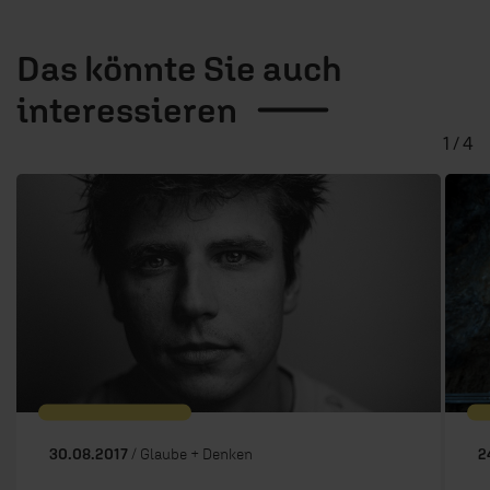
Das könnte Sie auch
interessieren
1 / 4
30.08.2017
/ Glaube + Denken
2