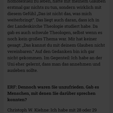
homosexuell zu leben, hatte mit meinem Glauben
erstmal gar nichts zu tun, sondern wirklich mit
diesem Gefühl „Das ist nicht das, was mich
weiterbringt“. Das liegt auch daran, dass ich in
der Landeskirche Theologie studiert habe. Da
gab es auch schwule Theologen, selbst wenn es
noch kein großes Thema war. Mir hat keiner
gesagt: „Das kannst du mit deinem Glauben nicht
vereinbaren.“ Auf den Gedanken bin ich gar
nicht gekommen. Im Gegenteil: Ich habe an der
Uni eher gelernt, dass man das annehmen und
ausleben sollte.
ERF: Dennoch waren Sie unzufrieden. Gab es
Menschen, mit denen Sie darüber sprechen
konnten?
Christoph W. Kiehne: Ich habe mit 28 oder 29