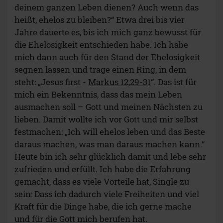
deinem ganzen Leben dienen? Auch wenn das
heißt, ehelos zu bleiben?“ Etwa drei bis vier
Jahre dauerte es, bis ich mich ganz bewusst für
die Ehelosigkeit entschieden habe. Ich habe
mich dann auch für den Stand der Ehelosigkeit
segnen lassen und trage einen Ring, in dem
steht: „Jesus first -
Markus 12,29-31
“. Das ist für
mich ein Bekenntnis, dass das mein Leben
ausmachen soll – Gott und meinen Nächsten zu
lieben. Damit wollte ich vor Gott und mir selbst
festmachen: „Ich will ehelos leben und das Beste
daraus machen, was man daraus machen kann.“
Heute bin ich sehr glücklich damit und lebe sehr
zufrieden und erfüllt. Ich habe die Erfahrung
gemacht, dass es viele Vorteile hat, Single zu
sein: Dass ich dadurch viele Freiheiten und viel
Kraft für die Dinge habe, die ich gerne mache
und für die Gott mich berufen hat.