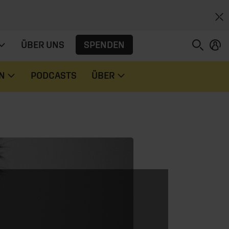
SPENDEN
ÜBER UNS
N
PODCASTS
ÜBER