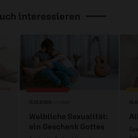
auch
interessieren
11.10.2020
/ Artikel
16.
Weibliche Sexualität:
Al
ein Geschenk Gottes
Sex
Sch