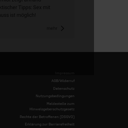
ktischer Tipps: Sex mit
uss ist möglich!
mehr
Impressum
AGB/Widerruf
Datenschutz
Nutzungsbedingungen
Meldestelle zum
Hinweisgeberschutzgesetz
Rechte der Betroffenen (DSGVO)
Erklärung zur Barrierefreiheit