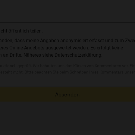
t öffentlich teilen.
standen, dass meine Angaben anonymisiert erfasst und zum Zwe
res Online-Angebots ausgewertet werden. Es erfolgt keine
n an Dritte. Näheres siehe
Datenschutzerklärung
.
ktionell geprüft. Wir behalten uns das Kürzen von Kommentaren vor. Ei
besteht nicht. Bitte beachten Sie beim Schreiben Ihres Kommentars unse
Absenden