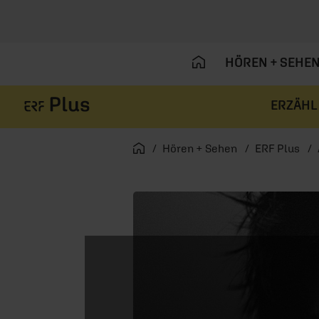
HÖREN + SEHE
ERZÄHL
Navigation überspringen
Startseite
Hören + Sehen
ERF Plus