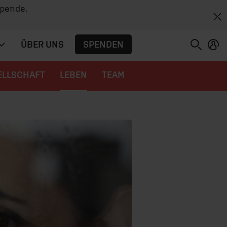
Spende.
SPENDEN
ÜBER UNS
ELLSCHAFT
LEBEN
TEAM