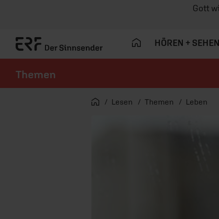
Gott w
HÖREN + SEHE
Themen
Navigation überspringen
Startseite
Lesen
Themen
Leben