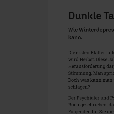
Dunkle T
Wie Winterdepres
kann.
Die ersten Blätter fa
wird Herbst. Diese Ja
Herausforderung dar
Stimmung. Man sprich
Doch was kann man t
schlagen?
Der Psychiater und P
Buch geschrieben, da
Folgenden für Sie di