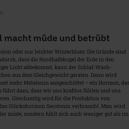
n"
,
l macht müde und betrübt
ion oder nur leichter Winterblues: Die Gründe sind
Dadurch, dass die Nordhalbkugel der Erde in den
ger Licht abbekommt, kann der Schlaf-Wach-
en aus dem Gleichgewicht geraten. Dann wird
heit mehr Melatonin ausgeschüttet – ein Hormon, da
 führt dazu, dass wir uns kraftlos fühlen und uns
ren. Gleichzeitig wird für die Produktion von
das Glückshormon Serotonin verbraucht. Man wird
ller müde, sondern fühlt sich auch weniger gut als im