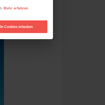
en.
Mehr erfahren
lle Cookies erlauben