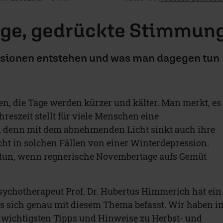
age, gedrückte Stimmun
sionen entstehen und was man dagegen tun
llen, die Tage werden kürzer und kälter. Man merkt, es
hreszeit stellt für viele Menschen eine
, denn mit dem abnehmenden Licht sinkt auch ihre
t in solchen Fällen von einer Winterdepression.
un, wenn regnerische Novembertage aufs Gemüt
sychotherapeut Prof. Dr. Hubertus Himmerich hat ein
s sich genau mit diesem Thema befasst. Wir haben i
e wichtigsten Tipps und Hinweise zu Herbst- und