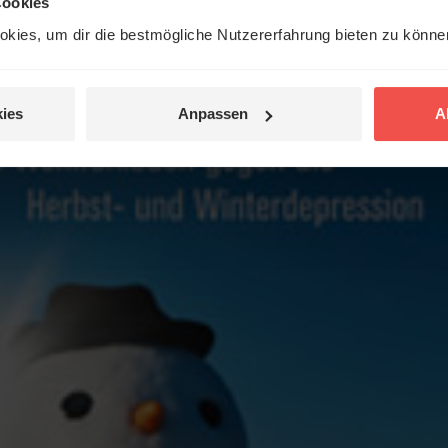
Cookies
kies, um dir die bestmögliche Nutzererfahrung bieten zu könn
ies
Anpassen
A