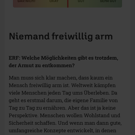
GAR NICHT
OKAY
GUT
SEHR GUT
Niemand freiwillig arm
ERF: Welche Möglichkeiten gibt es trotzdem,
der Armut zu entkommen?
Man muss sich klar machen, dass kaum ein
Mensch freiwillig arm ist. Weltweit kämpfen
viele Menschen jeden Tag ums Überleben. Da
geht es erstmal darum, die eigene Familie von
Tag zu Tag zu ernähren. Aber das ist ja keine
Perspektive. Menschen wollen Wohlstand und
Sicherheit schaffen. Und wenn man dann gute,
umfangreiche Konzepte entwickelt, in denen