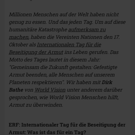
Millionen Menschen auf der Welt haben nicht
genug zu essen. Und das jeden Tag. Um auf diese
humanitäre Katastrophe
aufmerksam zu
machen
, haben die Vereinten Nationen den 17.
Oktober als
Internationalen Tag für die
Beseitigung der Armut
ins Leben gerufen. Das
Motto des Tages lautet in diesem Jahr:
"Gemeinsam die Zukunft gestalten: Gefestigte
Armut beenden, alle Menschen auf unserem
Planeten respektieren". Wir haben mit
Dirk
Bathe
von
World Vision
unter anderem darüber
gesprochen, wie World Vision Menschen hilft,
Armut zu überwinden.
ERF:
Internationaler Tag für die Beseitigung der
Armut:
Was ist das für ein Tag?