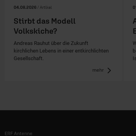
04.08.2026
/ Artikel
0
Stirbt das Modell
Volkskiche?
Andreas Rauhut über die Zukunft
W
kirchlichen Lebens in einer entkirchlichten
b
Gesellschaft.
I
mehr
ERF Antenne