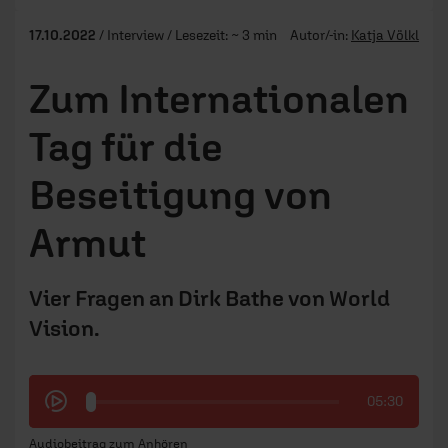
17.10.2022
/ Interview / Lesezeit: ~ 3 min
Autor/-in:
Katja Völkl
Zum Internationalen
Tag für die
Beseitigung von
Armut
Vier Fragen an Dirk Bathe von World
Vision.
05:30
Audiobeitrag zum Anhören