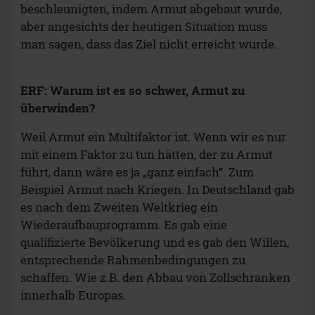
beschleunigten, indem Armut abgebaut wurde,
aber angesichts der heutigen Situation muss
man sagen, dass das Ziel nicht erreicht wurde.
ERF: Warum ist es so schwer, Armut zu
überwinden?
Weil Armut ein Multifaktor ist. Wenn wir es nur
mit einem Faktor zu tun hätten, der zu Armut
führt, dann wäre es ja „ganz einfach“. Zum
Beispiel Armut nach Kriegen. In Deutschland gab
es nach dem Zweiten Weltkrieg ein
Wiederaufbauprogramm. Es gab eine
qualifizierte Bevölkerung und es gab den Willen,
entsprechende Rahmenbedingungen zu
schaffen. Wie z.B. den Abbau von Zollschranken
innerhalb Europas.