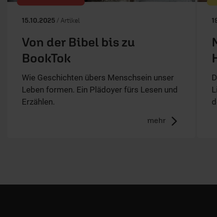
15.10.2025
/ Artikel
1
Von der Bibel bis zu
BookTok
Wie Geschichten übers Menschsein unser
D
Leben formen. Ein Plädoyer fürs Lesen und
L
Erzählen.
d
mehr