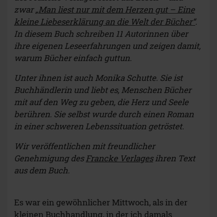
zwar
„Man liest nur mit dem Herzen gut – Eine
kleine Liebeserklärung an die Welt der Bücher“
.
In diesem Buch schreiben 11 Autorinnen über
ihre eigenen Leseerfahrungen und zeigen damit,
warum Bücher einfach guttun.
Unter ihnen ist auch Monika Schutte. Sie ist
Buchhändlerin und liebt es, Menschen Bücher
mit auf den Weg zu geben, die Herz und Seele
berühren. Sie selbst wurde durch einen Roman
in einer schweren Lebenssituation getröstet.
Wir veröffentlichen mit freundlicher
Genehmigung des
Francke Verlages
ihren Text
aus dem Buch.
Es war ein gewöhnlicher Mittwoch, als in der
kleinen Buchhandlung, in der ich damals