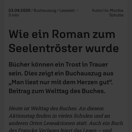
23.04.2026
/ Buchauszug / Lesezeit: ~
Autor/-in:
Monika
3 min
Schutte
Wie ein Roman zum
Seelentröster wurde
Bücher können ein Trost in Trauer
sein. Dies zeigt ein Buchauszug aus
„Man liest nur mit dem Herzen gut“.
Beitrag zum Welttag des Buches.
Heute ist Welttag des Buches. An diesem
Aktionstag finden in vielen Schulen und an
anderen Orten Leseaktionen statt. Auch ein Buch
des Francke Verlages feiert das Lesen – und