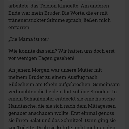
arbeitete, das Telefon klingelte. Am anderen
Ende war mein Bruder. Die Worte, die er mit
tränenerstickter Stimme sprach, ließen mich
erstarren:
„Die Mama ist tot.“
Wie konnte das sein? Wir hatten uns doch erst
vor wenigen Tagen gesehen!
An jenem Morgen war unsere Mutter mit
meinem Bruder zu einem Ausflug nach
Rüdesheim am Rhein aufgebrochen. Gemeinsam
verbrachten die beiden dort schöne Stunden. In
einem Schaufenster entdeckt sie eine hübsche
Handtasche, die sie sich nach dem Mittagessen
genauer anschauen wollte. Erst einmal genoss
sie ihren Salat und das Schnitzel. Dann ging sie
zur Toilette. Doch sie kehrte nicht mehr an den