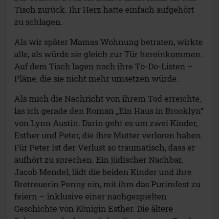
Tisch zurück. Ihr Herz hatte einfach aufgehört
zu schlagen.
Als wir später Mamas Wohnung betraten, wirkte
alle, als würde sie gleich zur Tür hereinkommen.
Auf dem Tisch lagen noch ihre To-Do-Listen –
Pläne, die sie nicht mehr umsetzen würde.
Als mich die Nachricht von ihrem Tod erreichte,
las ich gerade den Roman „Ein Haus in Brooklyn“
von Lynn Austin. Darin geht es um zwei Kinder,
Esther und Peter, die ihre Mutter verloren haben.
Für Peter ist der Verlust so traumatisch, dass er
aufhört zu sprechen. Ein jüdischer Nachbar,
Jacob Mendel, lädt die beiden Kinder und ihre
Bretreuerin Penny ein, mit ihm das Purimfest zu
feiern – inklusive einer nachgespielten
Geschichte von Königin Esther. Die ältere