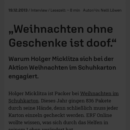
19.12.2013
/ Interview / Lesezeit: ~ 8 min
Autor/-in:
Nelli Löwen
„Weihnachten ohne
Geschenke ist doof.“
Warum Holger Micklitza sich bei der
Aktion Weihnachten im Schuhkarton
engagiert.
Holger Micklitza ist Packer bei
Weihnachten im
Schuhkarton
. Dieses Jahr gingen 836 Pakete
durch seine Hände, denn schließlich muss jeder
Karton einzeln gecheckt werden. ERF Online
wollte wissen, was sich durch das Helfen in
seinem Leben verändert hat.