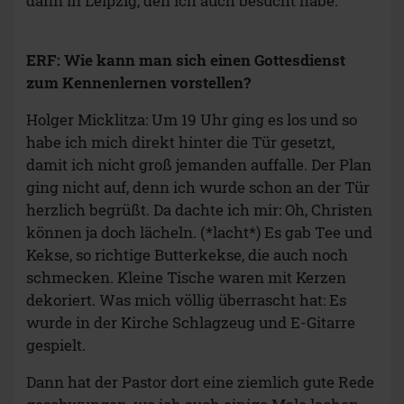
dann in Leipzig, den ich auch besucht habe.
ERF: Wie kann man sich einen Gottesdienst
zum Kennenlernen vorstellen?
Holger Micklitza: Um 19 Uhr ging es los und so
habe ich mich direkt hinter die Tür gesetzt,
damit ich nicht groß jemanden auffalle. Der Plan
ging nicht auf, denn ich wurde schon an der Tür
herzlich begrüßt. Da dachte ich mir: Oh, Christen
können ja doch lächeln. (*lacht*) Es gab Tee und
Kekse, so richtige Butterkekse, die auch noch
schmecken. Kleine Tische waren mit Kerzen
dekoriert. Was mich völlig überrascht hat: Es
wurde in der Kirche Schlagzeug und E-Gitarre
gespielt.
Dann hat der Pastor dort eine ziemlich gute Rede