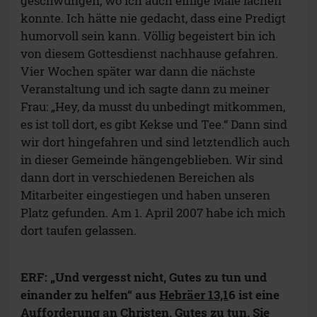
geschwungen, wo ich auch einige Male lachen
konnte. Ich hätte nie gedacht, dass eine Predigt
humorvoll sein kann. Völlig begeistert bin ich
von diesem Gottesdienst nachhause gefahren.
Vier Wochen später war dann die nächste
Veranstaltung und ich sagte dann zu meiner
Frau: „Hey, da musst du unbedingt mitkommen,
es ist toll dort, es gibt Kekse und Tee.“ Dann sind
wir dort hingefahren und sind letztendlich auch
in dieser Gemeinde hängengeblieben. Wir sind
dann dort in verschiedenen Bereichen als
Mitarbeiter eingestiegen und haben unseren
Platz gefunden. Am 1. April 2007 habe ich mich
dort taufen gelassen.
ERF: „Und vergesst nicht, Gutes zu tun und
einander zu helfen“ aus
Hebräer 13,1
6 ist eine
Aufforderung an Christen, Gutes zu tun. Sie