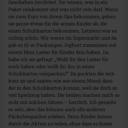
Geschehen involviert. Sie wissen, was in ein
Paket reinkommt und was nicht rein darf. Wenn
sie zwei Euro von ihrem Opa bekommen, geben
sie gerne etwas für die armen Kinder ab, die
einen Schuhkarton bekommen. Letztens war es
richtig schön: Wir waren im Supermarkt und da
gab es 10-er Packungen Joghurt zusammen mit
einem Mini-Laster für Kinder drin haben. Da
habe ich sie gefragt: „Wollt ihr den Laster für
euch haben oder wollt ihr ihn in einen
Schuhkarton reinpacken?" Da guckten die sich
kurz an und sagten wie aus einem Mund, dass
der in den Schuhkarton kommt, weil sie doch so
viel Spielzeug haben. Die beiden machen mich so
stolz mit solchen Sätzen – herrlich. Ich genieße
es sehr, aber das können auch alle anderen
Päckchenpacker erleben. Denn Kinder lernen
durch die Aktion zu teilen, ohne dass es ihnen