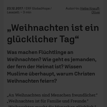
23.12.2017
/ ERF GlobalHope /
Autor/-in:
Heike Knauff-
Lesezeit: ~ 3 min
Oliver
„Weihnachten ist ein
glücklicher Tag“
Was machen Flüchtlinge an
Weihnachten? Wie geht es jemanden,
der fern der Heimat ist? Wissen
Muslime überhaupt, warum Christen
Weihnachten feiern?
„An Weihnachten sind Menschen freundlicher.“
„Weihnachten ist für Familie und Freunde.“
„Weihnachten macht die Menschen glücklich.“