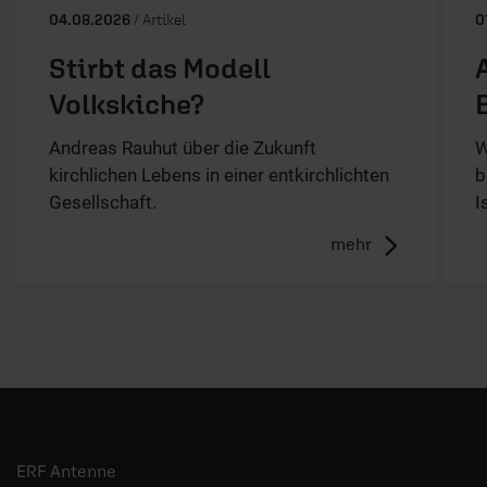
04.08.2026
/ Artikel
0
Stirbt das Modell
Volkskiche?
Andreas Rauhut über die Zukunft
W
kirchlichen Lebens in einer entkirchlichten
b
Gesellschaft.
I
mehr
ERF Antenne