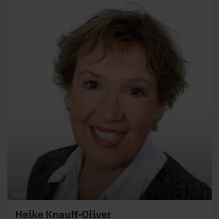
© ERF
Heike Knauff-Oliver