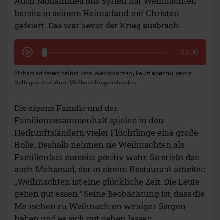
Auch Mohammed aus Syrien hat Weihnachten
bereits in seinem Heimatland mit Christen
gefeiert. Das war bevor der Krieg ausbrach.
00:00
Mohamad feiert selbst kein Weihnachten, kauft aber für seine
Kollegen trotzdem Weihnachtsgeschenke.
Die eigene Familie und der
Familienzusammenhalt spielen in den
Herkunftsländern vieler Flüchtlinge eine große
Rolle. Deshalb nehmen sie Weihnachten als
Familienfest zumeist positiv wahr. So erlebt das
auch Mohamad, der in einem Restaurant arbeitet:
„Weihnachten ist eine glückliche Zeit. Die Leute
gehen gut essen.“ Seine Beobachtung ist, dass die
Menschen zu Weihnachten weniger Sorgen
haben und es sich gut gehen lassen.