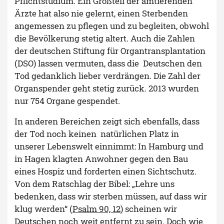
Pflichtstudium. Ein Großteil der amtierenden
Ärzte hat also nie gelernt, einen Sterbenden
angemessen zu pflegen und zu begleiten, obwohl
die Bevölkerung stetig altert. Auch die Zahlen
der deutschen Stiftung für Organtransplantation
(DSO) lassen vermuten, dass die Deutschen den
Tod gedanklich lieber verdrängen. Die Zahl der
Organspender geht stetig zurück. 2013 wurden
nur 754 Organe gespendet.
In anderen Bereichen zeigt sich ebenfalls, dass
der Tod noch keinen natürlichen Platz in
unserer Lebenswelt einnimmt: In Hamburg und
in Hagen klagten Anwohner gegen den Bau
eines Hospiz und forderten einen Sichtschutz.
Von dem Ratschlag der Bibel: „Lehre uns
bedenken, dass wir sterben müssen, auf dass wir
klug werden“ (
Psalm 90, 12
) scheinen wir
Deutschen noch weit entfernt zu sein. Doch wie