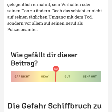
gelegentlich ermahnt, sein Verhalten oder
seinen Ton zu ändern. Doch das schiebt er nicht
auf seinen täglichen Umgang mit dem Tod,
sondern vor allem auf seinen Beruf als
Polizeibeamter.
Wie gefällt dir dieser
Beitrag?
50
GAR NICHT
OKAY
GUT
SEHR GUT
Die Gefahr Schiffbruch zu