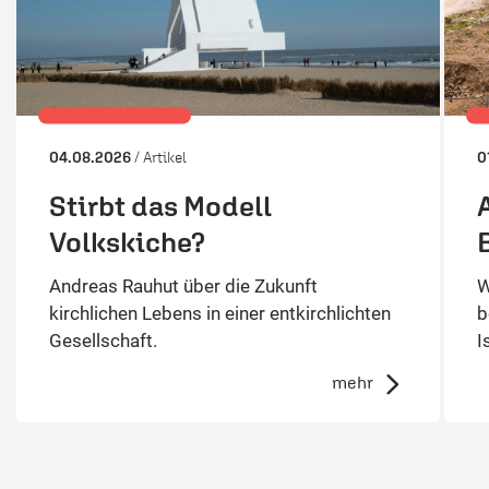
04.08.2026
/ Artikel
0
Stirbt das Modell
Volkskiche?
Andreas Rauhut über die Zukunft
W
kirchlichen Lebens in einer entkirchlichten
b
Gesellschaft.
I
mehr