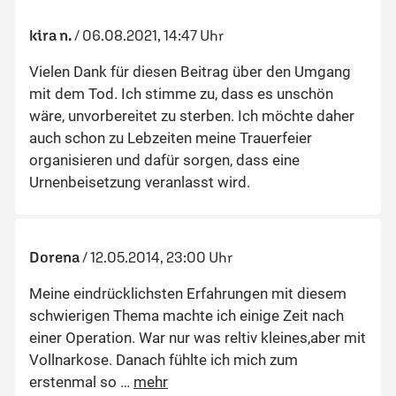
kira n.
/
06.08.2021, 14:47 Uhr
Vielen Dank für diesen Beitrag über den Umgang
mit dem Tod. Ich stimme zu, dass es unschön
wäre, unvorbereitet zu sterben. Ich möchte daher
auch schon zu Lebzeiten meine Trauerfeier
organisieren und dafür sorgen, dass eine
Urnenbeisetzung veranlasst wird.
Dorena
/
12.05.2014, 23:00 Uhr
Meine eindrücklichsten Erfahrungen mit diesem
schwierigen Thema machte ich einige Zeit nach
einer Operation. War nur was reltiv kleines,aber mit
Vollnarkose. Danach fühlte ich mich zum
erstenmal so
…
mehr