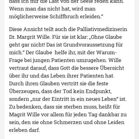
dass ich mir die Last von der Seele reden kann.
Wenn man das nicht hat, wird man
möglicherweise Schiffbruch erleiden.“
Diese Ansicht teilt auch die Palliativmedizinerin
Dr. Margrit Wille. Für sie ist klar: „Ohne Glaube
geht gar nicht! Das ist Grundvoraussetzung für
mich.“ Der Glaube helfe ihr, mit der Warum-
Frage bei jungen Patienten umzugehen. Wille
vertraut darauf, dass Gott die bessere Übersicht
über ihr und das Leben ihrer Patienten hat.
Durch ihren Glauben vertritt sie die feste
Überzeugen, dass der Tod kein Endpunkt,
sondern „nur der Eintritt in ein neues Leben“ ist.
Zu bedenken, dass sie sterben muss, heißt für
Magrit Wille vor allem für jeden Tag dankbar zu
sein, den sie ohne Schmerzen und ohne Leiden
erleben darf.