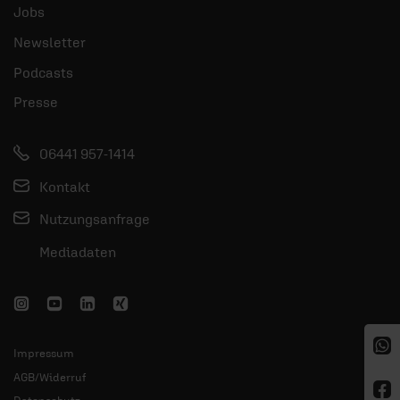
Datenschutz
Nutzungsbedingungen
Meldestelle zum Hinweisgeberschutzgesetz
Rechte der Betroffenen (DSGVO)
Erklärung zur Barrierefreiheit
KI Grundsätze
© 2026 ERF