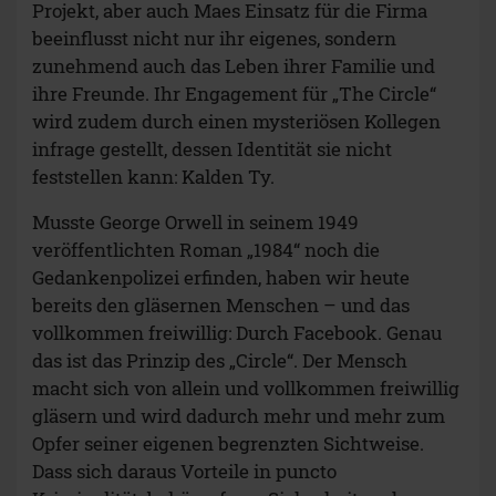
Projekt, aber auch Maes Einsatz für die Firma
beeinflusst nicht nur ihr eigenes, sondern
zunehmend auch das Leben ihrer Familie und
ihre Freunde. Ihr Engagement für „The Circle“
wird zudem durch einen mysteriösen Kollegen
infrage gestellt, dessen Identität sie nicht
feststellen kann: Kalden Ty.
Musste George Orwell in seinem 1949
veröffentlichten Roman „1984“ noch die
Gedankenpolizei erfinden, haben wir heute
bereits den gläsernen Menschen – und das
vollkommen freiwillig: Durch Facebook. Genau
das ist das Prinzip des „Circle“. Der Mensch
macht sich von allein und vollkommen freiwillig
gläsern und wird dadurch mehr und mehr zum
Opfer seiner eigenen begrenzten Sichtweise.
Dass sich daraus Vorteile in puncto