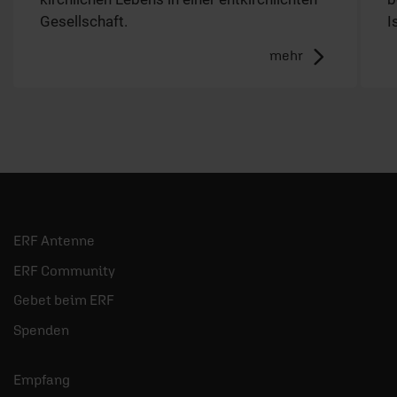
Empfang
Jobs
Newsletter
Podcasts
Presse
06441 957-1414
Kontakt
Nutzungsanfrage
Mediadaten
Impressum
AGB/Widerruf