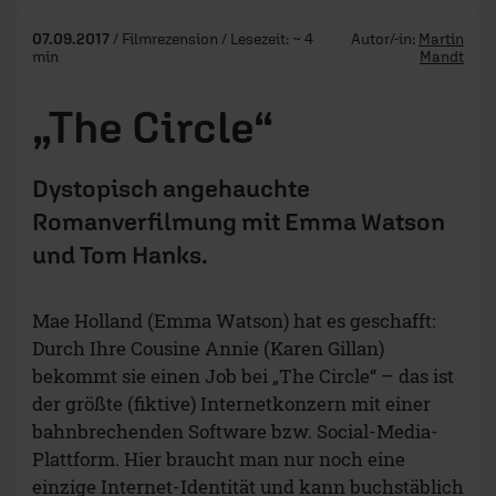
07.09.2017
/ Filmrezension / Lesezeit: ~ 4
Autor/-in:
Martin
min
Mandt
„The Circle“
Dystopisch angehauchte
Romanverfilmung mit Emma Watson
und Tom Hanks.
Mae Holland (Emma Watson) hat es geschafft:
Durch Ihre Cousine Annie (Karen Gillan)
bekommt sie einen Job bei „The Circle“ – das ist
der größte (fiktive) Internetkonzern mit einer
bahnbrechenden Software bzw. Social-Media-
Plattform. Hier braucht man nur noch eine
einzige Internet-Identität und kann buchstäblich