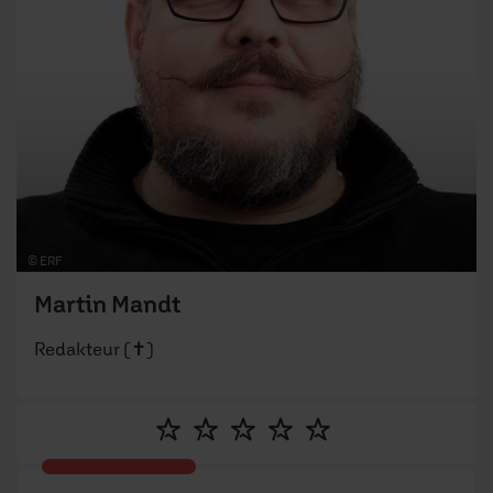
Deine Meinung zählt!
Was hat dich inspiriert, berührt oder zum
Nachdenken gebracht?
Name:
E-Mail:
Die E-Mail-Adresse wird nicht veröffentlicht.
Kommentar: