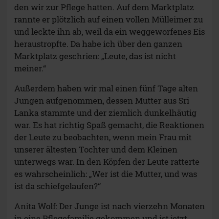
den wir zur Pflege hatten. Auf dem Marktplatz
rannte er plötzlich auf einen vollen Mülleimer zu
und leckte ihn ab, weil da ein weggeworfenes Eis
heraustropfte. Da habe ich über den ganzen
Marktplatz geschrien: „Leute, das ist nicht
meiner.“
Außerdem haben wir mal einen fünf Tage alten
Jungen aufgenommen, dessen Mutter aus Sri
Lanka stammte und der ziemlich dunkelhäutig
war. Es hat richtig Spaß gemacht, die Reaktionen
der Leute zu beobachten, wenn mein Frau mit
unserer ältesten Tochter und dem Kleinen
unterwegs war. In den Köpfen der Leute ratterte
es wahrscheinlich: „Wer ist die Mutter, und was
ist da schiefgelaufen?“
Anita Wolf: Der Junge ist nach vierzehn Monaten
in eine Pflegefamilie gekommen und ist jetzt