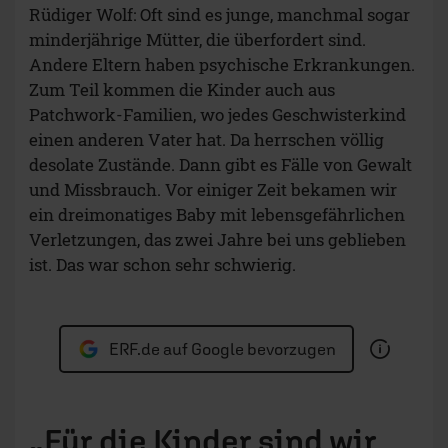
Rüdiger Wolf: Oft sind es junge, manchmal sogar
minderjährige Mütter, die überfordert sind.
Andere Eltern haben psychische Erkrankungen.
Zum Teil kommen die Kinder auch aus
Patchwork-Familien, wo jedes Geschwisterkind
einen anderen Vater hat. Da herrschen völlig
desolate Zustände. Dann gibt es Fälle von Gewalt
und Missbrauch. Vor einiger Zeit bekamen wir
ein dreimonatiges Baby mit lebensgefährlichen
Verletzungen, das zwei Jahre bei uns geblieben
ist. Das war schon sehr schwierig.
ERF.de auf Google bevorzugen
„Für die Kinder sind wir