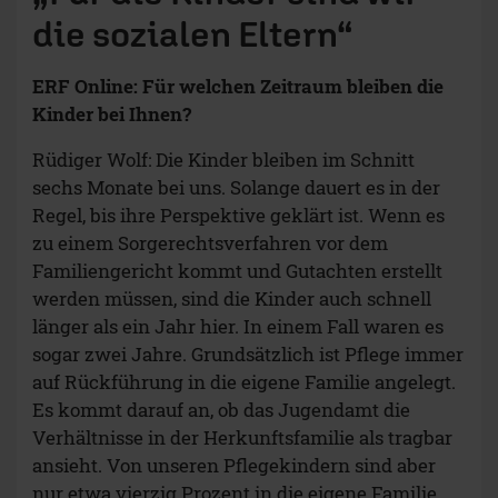
die sozialen Eltern“
ERF Online: Für welchen Zeitraum bleiben die
Kinder bei Ihnen?
Rüdiger Wolf: Die Kinder bleiben im Schnitt
sechs Monate bei uns. Solange dauert es in der
Regel, bis ihre Perspektive geklärt ist. Wenn es
zu einem Sorgerechtsverfahren vor dem
Familiengericht kommt und Gutachten erstellt
werden müssen, sind die Kinder auch schnell
länger als ein Jahr hier. In einem Fall waren es
sogar zwei Jahre. Grundsätzlich ist Pflege immer
auf Rückführung in die eigene Familie angelegt.
Es kommt darauf an, ob das Jugendamt die
Verhältnisse in der Herkunftsfamilie als tragbar
ansieht. Von unseren Pflegekindern sind aber
nur etwa vierzig Prozent in die eigene Familie