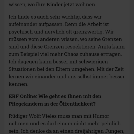
wissen, wo ihre Kinder jetzt wohnen.
Ich finde es auch sehr wichtig, dass wir
aufeinander aufpassen. Denn die Arbeit ist
psychisch und nervlich oft grenzwertig. Wir
müssen vom anderen wissen, wo seine Grenzen
sind und diese Grenzen respektieren. Anita kann
zum Beispiel viel mehr Chaos zuhause ertragen.
Ich dagegen kann besser mit schwierigen
Situationen bei den Eltern umgehen. Mit der Zeit
lernen wir einander und uns selbst immer besser
kennen.
ERF Online: Wie geht es Ihnen mit den
Pflegekindern in der Öffentlichkeit?
Rüdiger Wolf: Vieles muss man mit Humor
nehmen und es darf einem nicht mehr peinlich
sein. Ich denke da an einen dreijährigen Jungen,