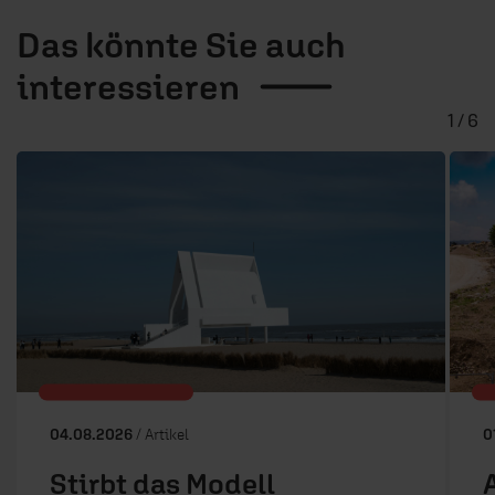
Das könnte Sie auch
interessieren
1 / 6
04.08.2026
/ Artikel
0
Stirbt das Modell