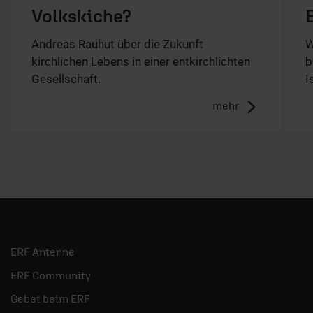
Volkskiche?
Andreas Rauhut über die Zukunft
W
kirchlichen Lebens in einer entkirchlichten
b
Gesellschaft.
I
mehr
ERF Antenne
ERF Community
Gebet beim ERF