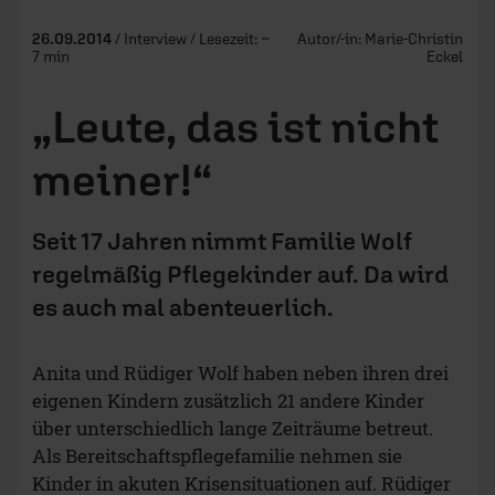
26.09.2014
/ Interview / Lesezeit: ~
Autor/-in:
Marie-Christin
7 min
Eckel
„Leute, das ist nicht
meiner!“
Seit 17 Jahren nimmt Familie Wolf
regelmäßig Pflegekinder auf. Da wird
es auch mal abenteuerlich.
Anita und Rüdiger Wolf haben neben ihren drei
eigenen Kindern zusätzlich 21 andere Kinder
über unterschiedlich lange Zeiträume betreut.
Als Bereitschaftspflegefamilie nehmen sie
Kinder in akuten Krisensituationen auf. Rüdiger