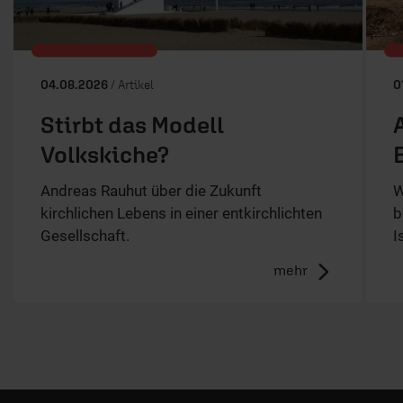
04.08.2026
/ Artikel
0
Stirbt das Modell
Volkskiche?
Andreas Rauhut über die Zukunft
W
kirchlichen Lebens in einer entkirchlichten
b
Gesellschaft.
I
mehr