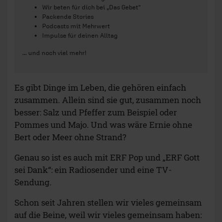
Wir beten für dich bei „Das Gebet“
Packende Stories
Podcasts mit Mehrwert
Impulse für deinen Alltag
... und noch viel mehr!
Es gibt Dinge im Leben, die gehören einfach
zusammen. Allein sind sie gut, zusammen noch
besser: Salz und Pfeffer zum Beispiel oder
Pommes und Majo. Und was wäre Ernie ohne
Bert oder Meer ohne Strand?
Genau so ist es auch mit ERF Pop und „ERF Gott
sei Dank“: ein Radiosender und eine TV-
Sendung.
Schon seit Jahren stellen wir vieles gemeinsam
auf die Beine, weil wir vieles gemeinsam haben: