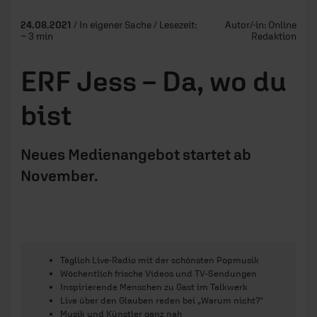
24.08.2021
/ In eigener Sache / Lesezeit:
Autor/-in:
Online
~ 3 min
Redaktion
ERF Jess – Da, wo du
bist
Neues Medienangebot startet ab
November.
Täglich Live-Radio mit der schönsten Popmusik
Wöchentlich frische Videos und TV-Sendungen
Inspirierende Menschen zu Gast im Talkwerk
Live über den Glauben reden bei „Warum nicht?“
Musik und Künstler ganz nah