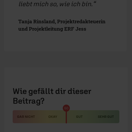
liebt mich so, wie ich bin.
Tanja Rinsland, Projektredakteuerin
und Projektleitung ERF Jess
Wie gefällt dir dieser
Beitrag?
50
GAR NICHT
OKAY
GUT
SEHR GUT