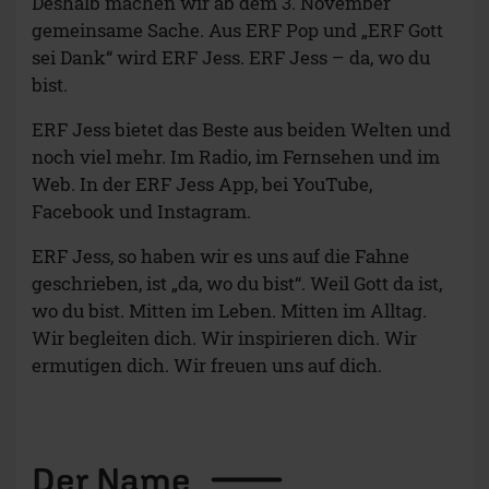
Deshalb machen wir ab dem 3. November
gemeinsame Sache. Aus ERF Pop und „ERF Gott
sei Dank“ wird ERF Jess. ERF Jess – da, wo du
bist.
ERF Jess bietet das Beste aus beiden Welten und
noch viel mehr. Im Radio, im Fernsehen und im
Web. In der ERF Jess App, bei YouTube,
Facebook und Instagram.
ERF Jess, so haben wir es uns auf die Fahne
geschrieben, ist „da, wo du bist“. Weil Gott da ist,
wo du bist. Mitten im Leben. Mitten im Alltag.
Wir begleiten dich. Wir inspirieren dich. Wir
ermutigen dich. Wir freuen uns auf dich.
Der
Name