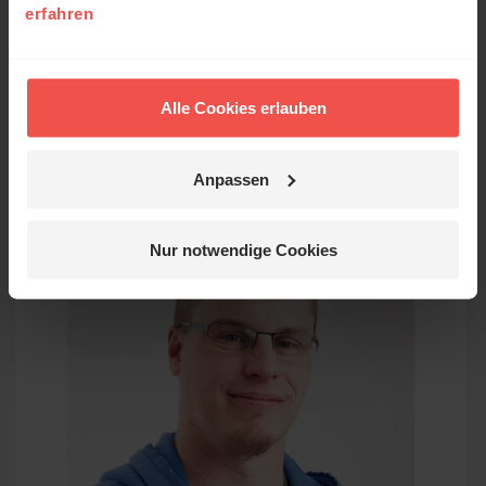
erfahren
berühren.
Timotheus Israel, Leiter Grafik/Web
Alle Cookies erlauben
Anpassen
Nur notwendige Cookies