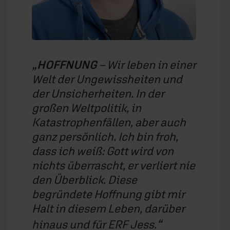
HOFFNUNG
– Wir leben in einer
Welt der Ungewissheiten und
der Unsicherheiten. In der
großen Weltpolitik, in
Katastrophenfällen, aber auch
ganz persönlich. Ich bin froh,
dass ich weiß: Gott wird von
nichts überrascht, er verliert nie
den Überblick. Diese
begründete Hoffnung gibt mir
Halt in diesem Leben, darüber
hinaus und für ERF Jess.