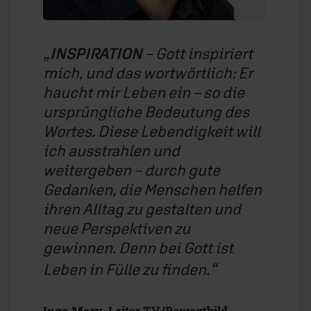
INSPIRATION
– Gott inspiriert
mich, und das wortwörtlich: Er
haucht mir Leben ein – so die
ursprüngliche Bedeutung des
Wortes. Diese Lebendigkeit will
ich ausstrahlen und
weitergeben – durch gute
Gedanken, die Menschen helfen
ihren Alltag zu gestalten und
neue Perspektiven zu
gewinnen. Denn bei Gott ist
Leben in Fülle zu finden.
Ingo Marx, Leiter TV/Bewegtbild,