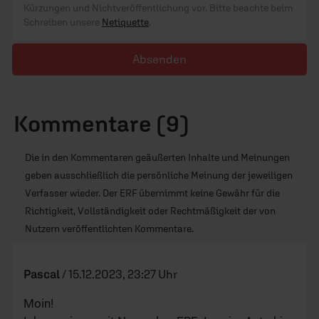
Kürzungen und Nichtveröffentlichung vor. Bitte beachte beim
Schreiben unsere
Netiquette
.
Absenden
Kommentare (9)
Die in den Kommentaren geäußerten Inhalte und Meinungen
geben ausschließlich die persönliche Meinung der jeweiligen
Verfasser wieder. Der ERF übernimmt keine Gewähr für die
Richtigkeit, Vollständigkeit oder Rechtmäßigkeit der von
Nutzern veröffentlichten Kommentare.
Pascal
/
15.12.2023, 23:27 Uhr
Moin!