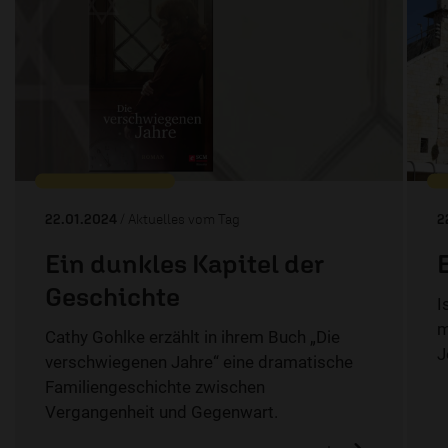
22.01.2024
/ Aktuelles vom Tag
2
Ein dunkles Kapitel der
Geschichte
I
m
Cathy Gohlke erzählt in ihrem Buch „Die
J
verschwiegenen Jahre“ eine dramatische
Familiengeschichte zwischen
Vergangenheit und Gegenwart.