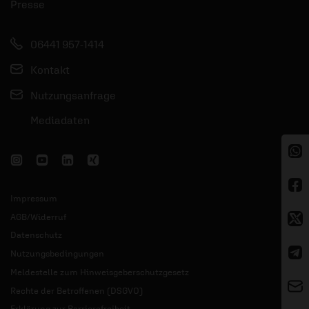
Presse
06441 957-1414
Kontakt
Nutzungsanfrage
Mediadaten
Impressum
AGB/Widerruf
Datenschutz
Nutzungsbedingungen
Meldestelle zum Hinweisgeberschutzgesetz
Rechte der Betroffenen (DSGVO)
Erklärung zur Barrierefreiheit