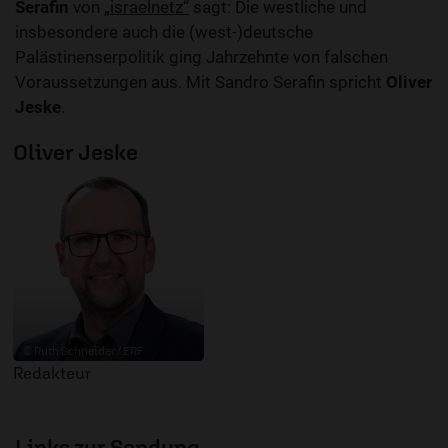
Serafin
von „
israelnetz“
sagt: Die westliche und
insbesondere auch die (west-)deutsche
Palästinenserpolitik ging Jahrzehnte von falschen
Voraussetzungen aus. Mit Sandro Serafin spricht
Oliver
Jeske
.
Oliver Jeske
© Ruth Schneider / ERF
Redakteur
Links zur Sendung