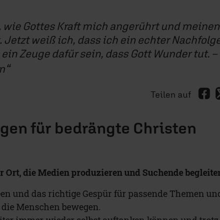
, wie Gottes Kraft mich angerührt und meinen
. Jetzt weiß ich, dass ich ein echter Nachfolg
 ein Zeuge dafür sein, dass Gott Wunder tut. –
n
Teilen auf
gen für bedrängte Christen
or Ort, die Medien produzieren und Suchende begleite
een und das richtige Gespür für passende Themen un
e die Menschen bewegen.
iter immer wieder selbst auftanken können und trotz