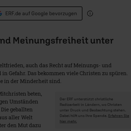
ERF.de auf Google bevorzugen
und Meinungsfreiheit unter
eltfrieden, auch das Recht auf Meinungs- und
nd in Gefahr. Das bekommen viele Christen zu spüren.
e in der Minderheit sind.
itchristen beten,
Der ERF unterstützt christliche
rigen Umständen
Radioarbeit in Ländern, wo Christen
 Die geballten
unter Druck und Beobachtung stehen.
Dabei hilft uns Ihre Spende.
Erfahren Sie
us aller Welt
hier mehr.
er den Mut dazu