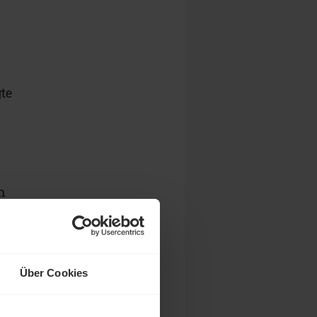
gte
h
Über Cookies