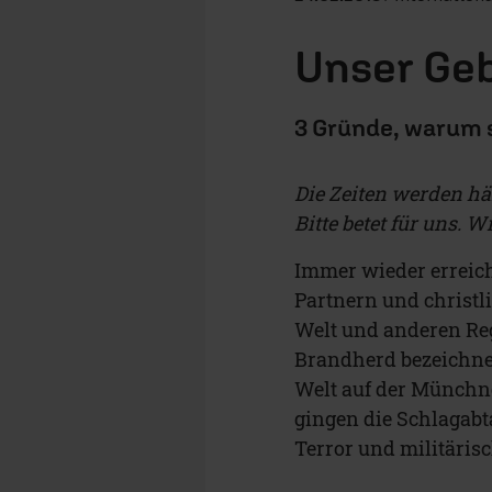
Unser Geb
3 Gründe, warum s
Die Zeiten werden hä
Bitte betet für uns. 
Immer wieder erreic
Partnern und christ
Welt und anderen Reg
Brandherd bezeichnet
Welt auf der Münchn
gingen die Schlagabt
Terror und militäris