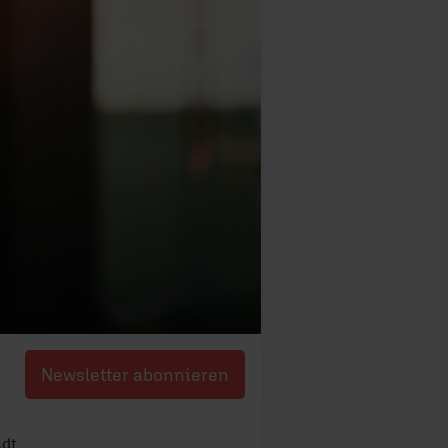
Newsletter abonnieren
idt