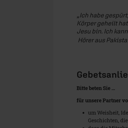
Ich habe gespürt
Körper geheilt hat
Jesu bin. Ich kann
Hörer aus Pakista
Gebetsanlie
Bitte beten Sie …
für unsere Partner v
um Weisheit, Id
Geschichten, di
dass die Mitarbe