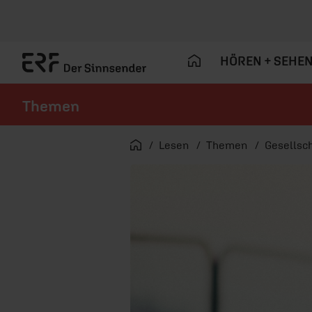
HÖREN + SEHE
Themen
Navigation überspringen
Startseite
Lesen
Themen
Gesellsch