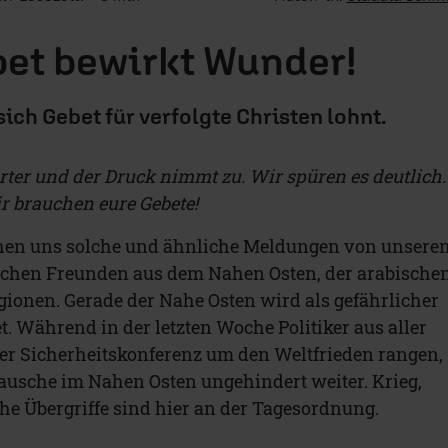
et bewirkt Wunder!
ich Gebet für verfolgte Christen lohnt.
rter und der Druck nimmt zu. Wir spüren es deutlich.
Wir brauchen eure Gebete!
hen uns solche und ähnliche Meldungen von unsere
lichen Freunden aus dem Nahen Osten, der arabische
ionen. Gerade der Nahe Osten wird als gefährlicher
. Während in der letzten Woche Politiker aus aller
er Sicherheitskonferenz um den Weltfrieden rangen,
ausche im Nahen Osten ungehindert weiter. Krieg,
che Übergriffe sind hier an der Tagesordnung.