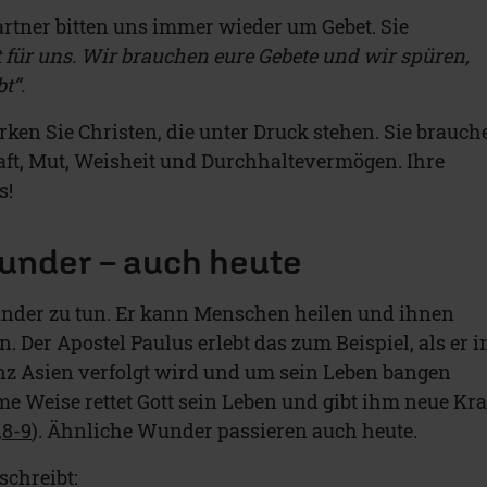
rtner bitten uns immer wieder um Gebet. Sie
et für uns. Wir brauchen eure Gebete und wir spüren,
t“.
rken Sie Christen, die unter Druck stehen. Sie brauch
raft, Mut, Weisheit und Durchhaltevermögen. Ihre
s!
Wunder – auch heute
Wunder zu tun. Er kann Menschen heilen und ihnen
 Der Apostel Paulus erlebt das zum Beispiel, als er i
nz Asien verfolgt wird und um sein Leben bangen
 Weise rettet Gott sein Leben und gibt ihm neue Kra
,8-9
). Ähnliche Wunder passieren auch heute.
schreibt: