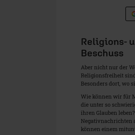
Religions- 
Beschuss
Aber nicht nur der W
Religionsfreiheit si
Besonders dort, wo si
Wie können wir für M
die unter so schwie
ihren Glauben leben?
Negativnachrichten a
können einem mitunt