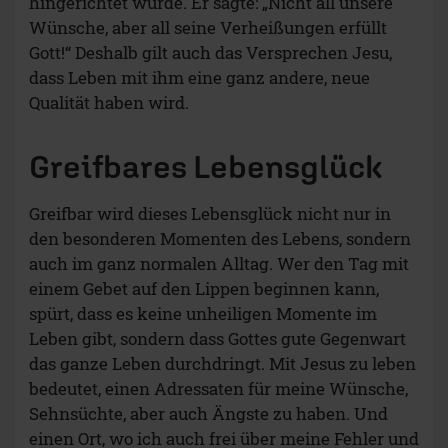
hingerichtet wurde. Er sagte: „Nicht all unsere
Wünsche, aber all seine Verheißungen erfüllt
Gott!“ Deshalb gilt auch das Versprechen Jesu,
dass Leben mit ihm eine ganz andere, neue
Qualität haben wird.
Greifbares Lebensglück
Greifbar wird dieses Lebensglück nicht nur in
den besonderen Momenten des Lebens, sondern
auch im ganz normalen Alltag. Wer den Tag mit
einem Gebet auf den Lippen beginnen kann,
spürt, dass es keine unheiligen Momente im
Leben gibt, sondern dass Gottes gute Gegenwart
das ganze Leben durchdringt. Mit Jesus zu leben
bedeutet, einen Adressaten für meine Wünsche,
Sehnsüchte, aber auch Ängste zu haben. Und
einen Ort, wo ich auch frei über meine Fehler und