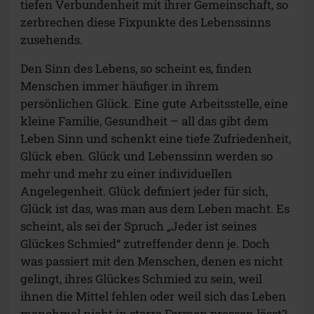
tiefen Verbundenheit mit ihrer Gemeinschaft, so
zerbrechen diese Fixpunkte des Lebenssinns
zusehends.
Den Sinn des Lebens, so scheint es, finden
Menschen immer häufiger in ihrem
persönlichen Glück. Eine gute Arbeitsstelle, eine
kleine Familie, Gesundheit – all das gibt dem
Leben Sinn und schenkt eine tiefe Zufriedenheit,
Glück eben. Glück und Lebenssinn werden so
mehr und mehr zu einer individuellen
Angelegenheit. Glück definiert jeder für sich,
Glück ist das, was man aus dem Leben macht. Es
scheint, als sei der Spruch „Jeder ist seines
Glückes Schmied“ zutreffender denn je. Doch
was passiert mit den Menschen, denen es nicht
gelingt, ihres Glückes Schmied zu sein, weil
ihnen die Mittel fehlen oder weil sich das Leben
manchmal nicht in starre Formen pressen lässt?