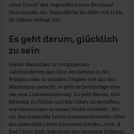
unter Druck“ des Jugendforschers Bernhard
Heinzlmaier, der Jugendliche im Alter von 11 bis
29 Jahren befragt hat.
Es geht darum, glücklich
zu sein
Haben Menschen in vergangenen
Jahrhunderten den Sinn des Lebens in der
Religion oder in sozialen Utopien wie der des
Marxismus gesucht, so geht es heutzutage eher
um eine Lustmaximierung. Es geht darum, sich
lebendig zu fühlen und das Leben zu genießen,
wie Heinzlmaier in seiner Studie feststellt: „Wo
ein das materielle Leben transzendierender (über
das materielle Leben hinausreichender, Anm. d.
Red.) Sinn fehlt, bekommt das intensive Erlebnis,