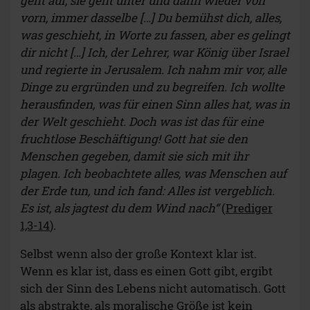
geht auf, sie geht unter und dann wieder von
vorn, immer dasselbe […] Du bemühst dich, alles,
was geschieht, in Worte zu fassen, aber es gelingt
dir nicht […] Ich, der Lehrer, war König über Israel
und regierte in Jerusalem. Ich nahm mir vor, alle
Dinge zu ergründen und zu begreifen. Ich wollte
herausfinden, was für einen Sinn alles hat, was in
der Welt geschieht. Doch was ist das für eine
fruchtlose Beschäftigung! Gott hat sie den
Menschen gegeben, damit sie sich mit ihr
plagen. Ich beobachtete alles, was Menschen auf
der Erde tun, und ich fand: Alles ist vergeblich.
Es ist, als jagtest du dem Wind nach“
(
Prediger
1,3-14
).
Selbst wenn also der große Kontext klar ist.
Wenn es klar ist, dass es einen Gott gibt, ergibt
sich der Sinn des Lebens nicht automatisch. Gott
als abstrakte, als moralische Größe ist kein