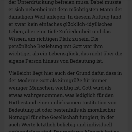
der Unterdrückung befreien muss. Dabei musste
er sich nebenbei mit dem mächtigsten Mann der
damaligen Welt anlegen. In diesem Auftrag fand
er zwar kein einfaches glücklich-idyllisches
Leben, aber eine tiefe Zufriedenheit und das
Wissen, am richtigen Platz zu sein. Die
persönliche Beziehung mit Gott war ihm
wichtiger als ein Lebensglück, das nicht über die
eigene Person hinaus von Bedeutung ist.
Vielleicht liegt hier auch der Grund dafür, dass in
der Moderne Gott als Sinngröße für immer
weniger Menschen wichtig ist. Gott wird als
etwas wahrgenommen, was lediglich für den
Fortbestand einer unliebsamen Institution von
Bedeutung ist oder bestenfalls als moralischer
Notnagel für eine Gesellschaft fungiert, in der
auch Werte letztlich beliebig und individuell
verhandelbar sind. Der moderne Mensch hat es