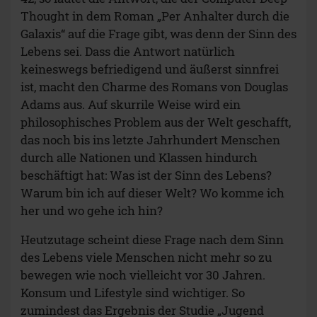
Thought in dem Roman „Per Anhalter durch die
Galaxis“ auf die Frage gibt, was denn der Sinn des
Lebens sei. Dass die Antwort natürlich
keineswegs befriedigend und äußerst sinnfrei
ist, macht den Charme des Romans von Douglas
Adams aus. Auf skurrile Weise wird ein
philosophisches Problem aus der Welt geschafft,
das noch bis ins letzte Jahrhundert Menschen
durch alle Nationen und Klassen hindurch
beschäftigt hat: Was ist der Sinn des Lebens?
Warum bin ich auf dieser Welt? Wo komme ich
her und wo gehe ich hin?
Heutzutage scheint diese Frage nach dem Sinn
des Lebens viele Menschen nicht mehr so zu
bewegen wie noch vielleicht vor 30 Jahren.
Konsum und Lifestyle sind wichtiger. So
zumindest das Ergebnis der Studie „Jugend