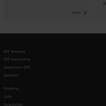
G
mehr
ERF Antenne
ERF Community
Gebet beim ERF
Spenden
Empfang
Jobs
Newsletter