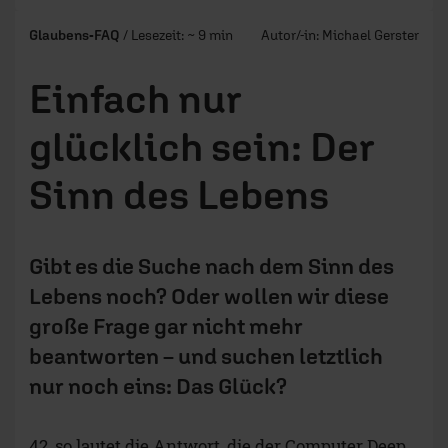
Glaubens-FAQ
/ Lesezeit: ~ 9 min
Autor/-in:
Michael Gerster
Einfach nur
glücklich sein: Der
Sinn des Lebens
Gibt es die Suche nach dem Sinn des
Lebens noch? Oder wollen wir diese
große Frage gar nicht mehr
beantworten – und suchen letztlich
nur noch eins: Das Glück?
42, so lautet die Antwort, die der Computer Deep