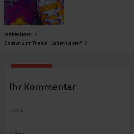
online lesen
Dossier zum Thema: „Leben lieben“
Ihr Kommentar
Name:
E-Mail: