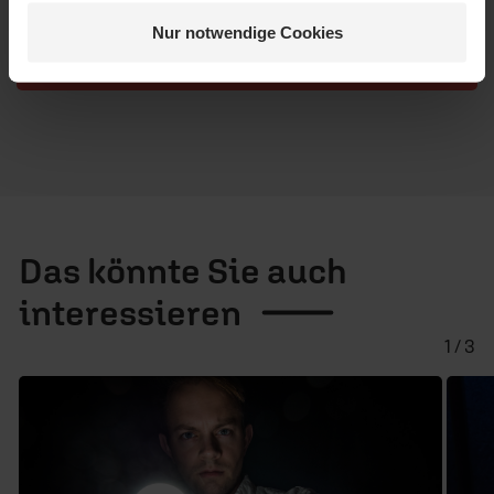
Schreiben Ihres Kommentars unsere
Netiquette
.
Nur notwendige Cookies
Absenden
Das könnte Sie auch
interessieren
1 / 3