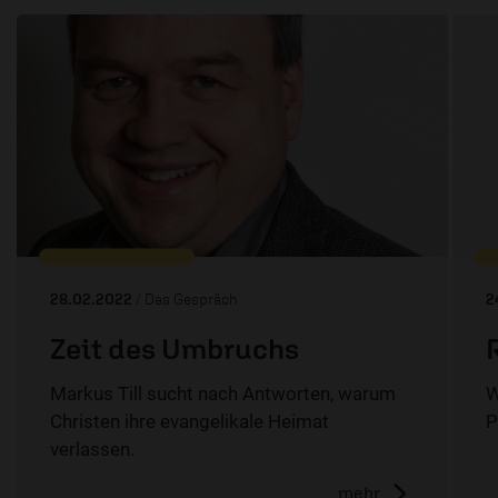
28.02.2022
/ Das Gespräch
2
Zeit des Umbruchs
Markus Till sucht nach Antworten, warum
W
Christen ihre evangelikale Heimat
P
verlassen.
mehr