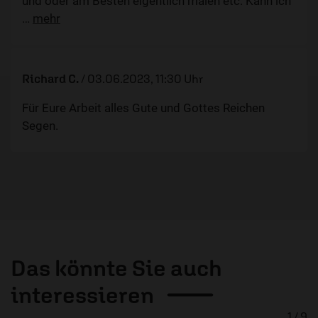
und oder am Besten eigentlich malen etc. Kann ich
…
mehr
Richard C.
/
03.06.2023, 11:30 Uhr
Für Eure Arbeit alles Gute und Gottes Reichen
Segen.
Das könnte Sie auch
interessieren
1 / 9