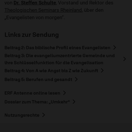
von
Dr. Steffen Schulte
, Vorstand und Rektor des
Theologischen Seminars Rheinland
, über den
„Evangelisten von morgen“.
Links zur Sendung
Beitrag 2: Das biblische Profil eines Evangelisten
Beitrag 3: Die evangeliumzentrierte Gemeinde und
ihre Schlüsselfunktion für die Evangelisation
Beitrag 4: Von A wie Angst bis Z wie Zukunft
Beitrag 5: Berufen und gesandt
ERF Antenne online lesen
Dossier zum Thema: „Umkehr“
Nutzungsrechte