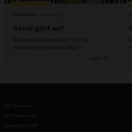
09.08.2026
/ Wort zum Tag
0
Same geht auf
Die Bibelstelle Matthäus 13,37-38 –
D
ausgelegt von Michael Laage.
v
mehr
ERF Antenne
ERF Community
Gebet beim ERF