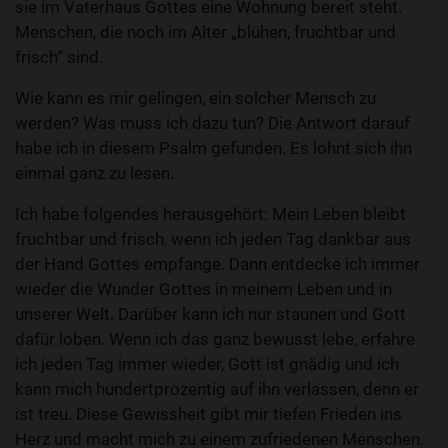
sie im Vaterhaus Gottes eine Wohnung bereit steht.
Menschen, die noch im Alter „blühen, fruchtbar und
frisch“ sind.
Wie kann es mir gelingen, ein solcher Mensch zu
werden? Was muss ich dazu tun? Die Antwort darauf
habe ich in diesem Psalm gefunden. Es lohnt sich ihn
einmal ganz zu lesen.
Ich habe folgendes herausgehört: Mein Leben bleibt
fruchtbar und frisch, wenn ich jeden Tag dankbar aus
der Hand Gottes empfange. Dann entdecke ich immer
wieder die Wunder Gottes in meinem Leben und in
unserer Welt. Darüber kann ich nur staunen und Gott
dafür loben. Wenn ich das ganz bewusst lebe, erfahre
ich jeden Tag immer wieder, Gott ist gnädig und ich
kann mich hundertprozentig auf ihn verlassen, denn er
ist treu. Diese Gewissheit gibt mir tiefen Frieden ins
Herz und macht mich zu einem zufriedenen Menschen.