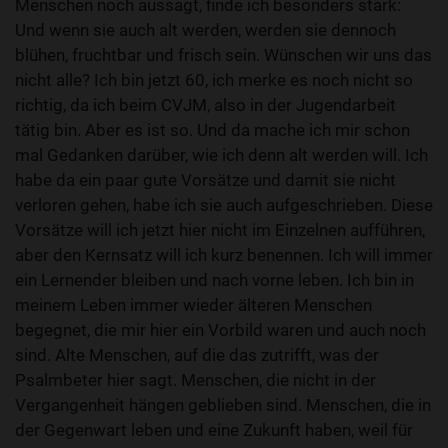
Menschen noch aussagt, finde ich besonders stark:
Und wenn sie auch alt werden, werden sie dennoch
blühen, fruchtbar und frisch sein. Wünschen wir uns das
nicht alle? Ich bin jetzt 60, ich merke es noch nicht so
richtig, da ich beim CVJM, also in der Jugendarbeit
tätig bin. Aber es ist so. Und da mache ich mir schon
mal Gedanken darüber, wie ich denn alt werden will. Ich
habe da ein paar gute Vorsätze und damit sie nicht
verloren gehen, habe ich sie auch aufgeschrieben. Diese
Vorsätze will ich jetzt hier nicht im Einzelnen aufführen,
aber den Kernsatz will ich kurz benennen. Ich will immer
ein Lernender bleiben und nach vorne leben. Ich bin in
meinem Leben immer wieder älteren Menschen
begegnet, die mir hier ein Vorbild waren und auch noch
sind. Alte Menschen, auf die das zutrifft, was der
Psalmbeter hier sagt. Menschen, die nicht in der
Vergangenheit hängen geblieben sind. Menschen, die in
der Gegenwart leben und eine Zukunft haben, weil für