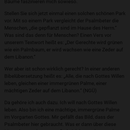
Bäume faszinieren mich sowieso.
Stellen Sie sich jetzt einmal einen solchen schönen Park
vor. Mit so einem Park vergleicht der Psalmbeter die
Menschen, „die gepflanzt sind im Hause des Herrn.“
Was sind das denn für Menschen? Einen Vers vor
unserem Textwort heißt es: „Der Gerechte wird grünen
wie ein Palmbaum, er wird wachsen wie eine Zeder auf
dem Libanon.“
Wer aber ist schon wirklich gerecht? In einer anderen
Bibelübersetzung heißt es: „Alle, die nach Gottes Willen
leben, gleichen einer immergrünen Palme, einer
mächtigen Zeder auf dem Libanon.“ (NGÜ)
Da gehöre ich auch dazu. Ich will nach Gottes Willen
leben. Also bin ich eine mächtige, immergrüne Palme
im Vorgarten Gottes. Mir gefällt das Bild, dass der
Psalmbeter hier gebraucht. Was er dann über diese