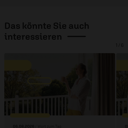
Das könnte Sie auch
interessieren
1 / 6
06.08.2026
/ Wort zum Tag
0