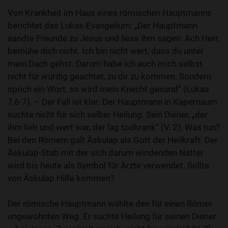
Von Krankheit im Haus eines römischen Hauptmanns
berichtet das Lukas-Evangelium: „Der Hauptmann
sandte Freunde zu Jesus und liess ihm sagen: Ach Herr,
bemühe dich nicht. Ich bin nicht wert, dass du unter
mein Dach gehst. Darum habe ich auch mich selbst
nicht für würdig geachtet, zu dir zu kommen. Sondern
sprich ein Wort, so wird mein Knecht gesund“ (Lukas
7,6-7). – Der Fall ist klar: Der Hauptmann in Kapernaum
suchte nicht für sich selber Heilung. Sein Diener, „der
ihm lieb und wert war, der lag todkrank“ (V. 2). Was tun?
Bei den Römern galt Äskulap als Gott der Heilkraft. Der
Äskulap-Stab mit der sich darum windenden Natter
wird bis heute als Symbol für Ärzte verwendet. Sollte
von Äskulap Hilfe kommen?
Der römische Hauptmann wählte den für einen Römer
ungewohnten Weg. Er suchte Heilung für seinen Diener