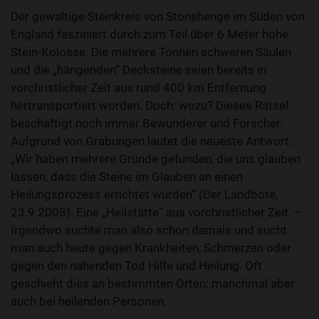
Der gewaltige Steinkreis von Stonehenge im Süden von
England fasziniert durch zum Teil über 6 Meter hohe
Stein-Kolosse. Die mehrere Tonnen schweren Säulen
und die „hängenden“ Decksteine seien bereits in
vorchristlicher Zeit aus rund 400 km Entfernung
hertransportiert worden. Doch: wozu? Dieses Rätsel
beschäftigt noch immer Bewunderer und Forscher.
Aufgrund von Grabungen lautet die neueste Antwort:
„Wir haben mehrere Gründe gefunden, die uns glauben
lassen, dass die Steine im Glauben an einen
Heilungsprozess errichtet wurden“ (Der Landbote,
23.9.2008). Eine „Heilstätte“ aus vorchristlicher Zeit. –
Irgendwo suchte man also schon damals und sucht
man auch heute gegen Krankheiten, Schmerzen oder
gegen den nahenden Tod Hilfe und Heilung. Oft
geschieht dies an bestimmten Orten; manchmal aber
auch bei heilenden Personen.