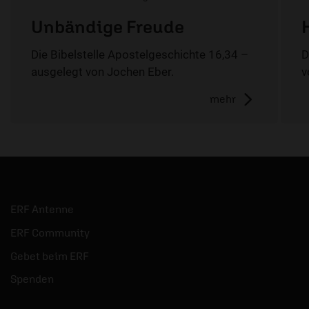
Unbändige Freude
Die Bibelstelle Apostelgeschichte 16,34 –
D
ausgelegt von Jochen Eber.
v
mehr
ERF Antenne
ERF Community
Gebet beim ERF
Spenden