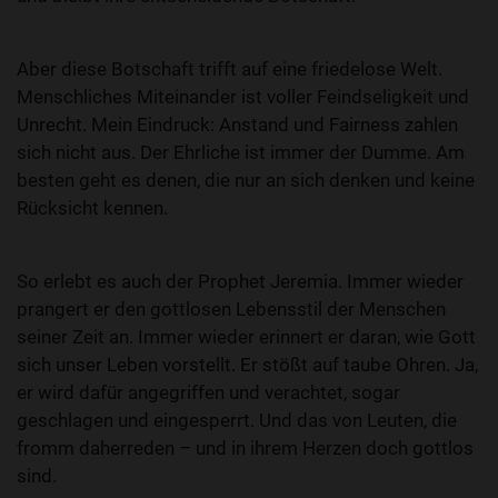
Aber diese Botschaft trifft auf eine friedelose Welt.
Menschliches Miteinander ist voller Feindseligkeit und
Unrecht. Mein Eindruck: Anstand und Fairness zahlen
sich nicht aus. Der Ehrliche ist immer der Dumme. Am
besten geht es denen, die nur an sich denken und keine
Rücksicht kennen.
So erlebt es auch der Prophet Jeremia. Immer wieder
prangert er den gottlosen Lebensstil der Menschen
seiner Zeit an. Immer wieder erinnert er daran, wie Gott
sich unser Leben vorstellt. Er stößt auf taube Ohren. Ja,
er wird dafür angegriffen und verachtet, sogar
geschlagen und eingesperrt. Und das von Leuten, die
fromm daherreden – und in ihrem Herzen doch gottlos
sind.