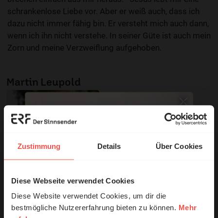
schrankenlose Liebe vor. Aber er weiß auch, dass ich
dazu nicht immer fähig bin. Er versteht mich auch dann,
wenn ich ihn nicht verstehe. In seiner Güte ist auch mein
Zorn und meine Verzweiflung aufgehoben.
Martin Leupold
Zustimmung
Details
Über Cookies
Diese Webseite verwendet Cookies
© Ruth Schneider / ERF
Diese Website verwendet Cookies, um dir die
bestmögliche Nutzererfahrung bieten zu können.
Mehr