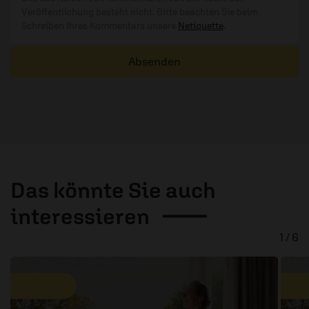
Veröffentlichung besteht nicht. Bitte beachten Sie beim
Schreiben Ihres Kommentars unsere
Netiquette
.
Absenden
Das könnte Sie auch
interessieren
1 / 6