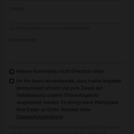
E-Mail:
Die E-Mail-Adresse wird nicht veröffentlicht.
Kommentar:
Meinen Kommentar nicht öffentlich teilen.
Ich bin damit einverstanden, dass meine Angaben
anonymisiert erfasst und zum Zweck der
Verbesserung unseres Online-Angebots
ausgewertet werden. Es erfolgt keine Weitergabe
Ihrer Daten an Dritte. Näheres siehe
Datenschutzerklärung
.
Alle Kommentare werden redaktionell geprüft. Wir behalten
uns das Kürzen von Kommentaren vor. Ein Recht auf