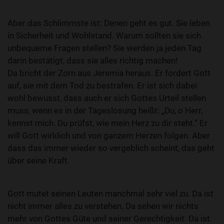
Aber das Schlimmste ist: Denen geht es gut. Sie leben
in Sicherheit und Wohlstand. Warum sollten sie sich
unbequeme Fragen stellen? Sie werden ja jeden Tag
darin bestätigt, dass sie alles richtig machen!
Da bricht der Zorn aus Jeremia heraus. Er fordert Gott
auf, sie mit dem Tod zu bestrafen. Er ist sich dabei
wohl bewusst, dass auch er sich Gottes Urteil stellen
muss, wenn es in der Tageslosung heißt: „Du, o Herr,
kennst mich. Du prüfst, wie mein Herz zu dir steht.“ Er
will Gott wirklich und von ganzem Herzen folgen. Aber
dass das immer wieder so vergeblich scheint, das geht
über seine Kraft.
Gott mutet seinen Leuten manchmal sehr viel zu. Da ist
nicht immer alles zu verstehen. Da sehen wir nichts
mehr von Gottes Güte und seiner Gerechtigkeit. Da ist