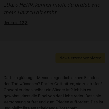
Du, o HERR, kennst mich, du prüfst, wie
mein Herz zu dir steht.
Jeremia 12,3
Newsletter abonnieren
Darf ein gläubiger Mensch eigentlich seinen Feinden
den Tod wünschen? Darf er Gott bitten, sie zu strafen?
Obwohl er doch selbst ein Sünder ist? Ich bin es
gewohnt, dass die Bibel von der Liebe redet. Dass sie
Versöhnung stiftet und zum Frieden auffordert. Das ist
und bleibt ihre entscheidende Botschaft.