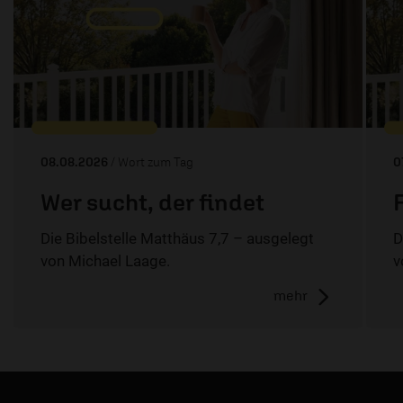
08.08.2026
/ Wort zum Tag
0
Wer sucht, der findet
Die Bibelstelle Matthäus 7,7 – ausgelegt
D
von Michael Laage.
v
mehr