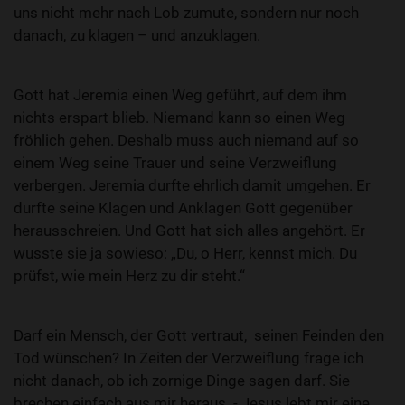
uns nicht mehr nach Lob zumute, sondern nur noch
danach, zu klagen – und anzuklagen.
Gott hat Jeremia einen Weg geführt, auf dem ihm
nichts erspart blieb. Niemand kann so einen Weg
fröhlich gehen. Deshalb muss auch niemand auf so
einem Weg seine Trauer und seine Verzweiflung
verbergen. Jeremia durfte ehrlich damit umgehen. Er
durfte seine Klagen und Anklagen Gott gegenüber
herausschreien. Und Gott hat sich alles angehört. Er
wusste sie ja sowieso: „Du, o Herr, kennst mich. Du
prüfst, wie mein Herz zu dir steht.“
Darf ein Mensch, der Gott vertraut, seinen Feinden den
Tod wünschen? In Zeiten der Verzweiflung frage ich
nicht danach, ob ich zornige Dinge sagen darf. Sie
brechen einfach aus mir heraus. - Jesus lebt mir eine