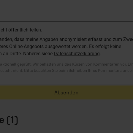
t öffentlich teilen.
standen, dass meine Angaben anonymisiert erfasst und zum Zwe
res Online-Angebots ausgewertet werden. Es erfolgt keine
n an Dritte. Näheres siehe
Datenschutzerklärung
.
ktionell geprüft. Wir behalten uns das Kürzen von Kommentaren vor. Ei
besteht nicht. Bitte beachten Sie beim Schreiben Ihres Kommentars unse
Absenden
 (1)