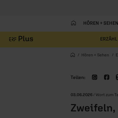
HÖREN + SEHE
ERZÄHL
Navigation überspringen
Startseite
Hören + Sehen
E
03.06.2026
/ Wort zum T
Zweifeln,