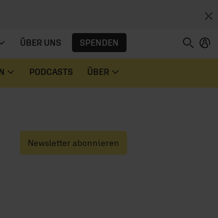
SPENDEN
ÜBER UNS
N
PODCASTS
ÜBER
Newsletter abonnieren