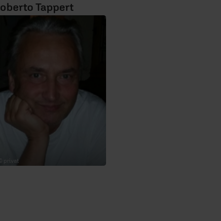
oberto Tappert
© privat