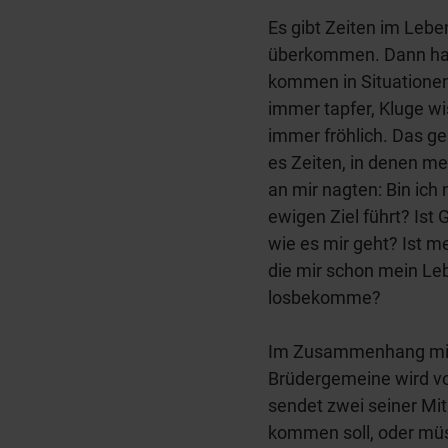
Es gibt Zeiten im Lebe
überkommen. Dann hab
kommen in Situationen,
immer tapfer, Kluge wi
immer fröhlich. Das g
es Zeiten, in denen m
an mir nagten: Bin ich
ewigen Ziel führt? Ist 
wie es mir geht? Ist m
die mir schon mein Leb
losbekomme?
Im Zusammenhang mit 
Brüdergemeine wird von
sendet zwei seiner Mita
kommen soll, oder müs