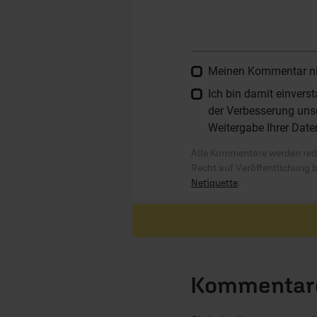
Meinen Kommentar nich
Ich bin damit einver
der Verbesserung unse
Weitergabe Ihrer Date
Alle Kommentare werden reda
Recht auf Veröffentlichung 
Netiquette
.
Kommentare