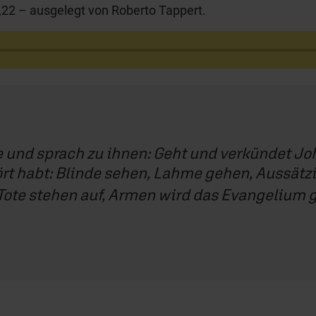
7,22 – ausgelegt von Roberto Tappert.
 und sprach zu ihnen: Geht und verkündet Jo
t habt: Blinde sehen, Lahme gehen, Aussätz
Tote stehen auf, Armen wird das Evangelium 