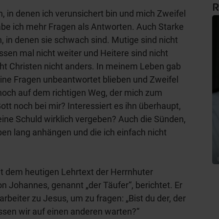
R
n, in denen ich verunsichert bin und mich Zweifel
e ich mehr Fragen als Antworten. Auch Starke
 in denen sie schwach sind. Mutige sind nicht
ssen mal nicht weiter und Heitere sind nicht
eht Christen nicht anders. In meinem Leben gab
eine Fragen unbeantwortet blieben und Zweifel
 noch auf dem richtigen Weg, der mich zum
Gott noch bei mir? Interessiert es ihn überhaupt,
eine Schuld wirklich vergeben? Auch die Sünden,
en lang anhängen und die ich einfach nicht
dem heutigen Lehrtext der Herrnhuter
 Johannes, genannt „der Täufer“, berichtet. Er
rbeiter zu Jesus, um zu fragen: „Bist du der, der
sen wir auf einen anderen warten?“