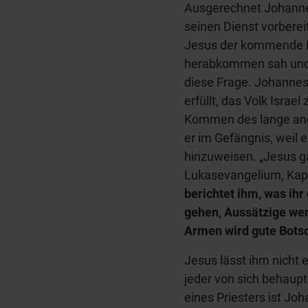
Ausgerechnet Johannes
seinen Dienst vorberei
Jesus der kommende Er
herabkommen sah und G
diese Frage. Johannes
erfüllt, das Volk Israe
Kommen des lange ang
er im Gefängnis, weil 
hinzuweisen. „Jesus g
Lukasevangelium, Kapi
berichtet ihm, was ih
gehen, Aussätzige wer
Armen wird gute Botsc
Jesus lässt ihm nicht e
jeder von sich behaupt
eines Priesters ist Joh