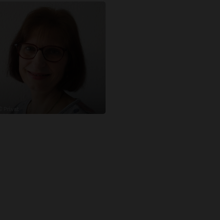
© Privat