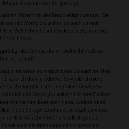
 letzten Abschnitt der Bergpredigt.
 seinen Hörern mit der Bergpredigt zumutet. Sie
 Sie enthält Worte, die sicherlich auch damals
hlten. Vielleicht wünschten diese sich, manches
hört zu haben.
gpredigt die Gebote, die wir vielleicht noch am
ben, verschärft.
t auch mir einen sehr deutlichen Spiegel vor. Und
end, was ich darin entdecke. So weiß ich nicht
schen ich eigentlich schon auf dem Gewissen
 dass ich das Gebot „Du sollst nicht töten“ schon
einen Menschen übertreten habe. Andererseits
lick in den Spiegel überhaupt so stark bewusst,
 und Hilfe brauche? Deshalb will ich genau
igt soll auch die Richtung meines Handelns