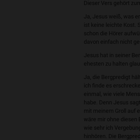
Dieser Vers gehört zum
Ja, Jesus weiß, was er
ist keine leichte Kost.
schon die Hörer aufwü
davon einfach nicht ge
Jesus hat in seiner Ber
ehesten zu halten glau
Ja, die Bergpredigt häl
ich finde es erschreck
einmal, wie viele Men
habe. Denn Jesus sagt,
mit meinem Groll auf 
wäre mir ohne diesen B
wie sehr ich Vergebung
hinhören. Die Bergpred