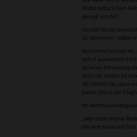
findet einfach kein Geh
gesagt worden.
Gerade Kinder besitze
zu überhören, selbst w
Manchmal scheint es, 
sofort aussortiert. Und
ist keine Erinnerung 
nicht nur Kinder besit
die Gefahr hin, dass w
Daher lobt er die Klugh
Im Matthäusevangelium
„Wer diese meine Rede 
der sein Haus auf Fels