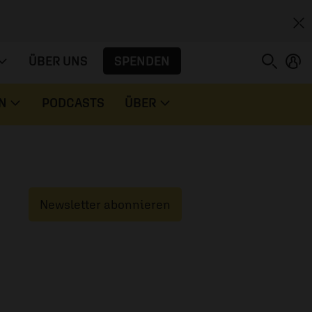
SPENDEN
ÜBER UNS
N
PODCASTS
ÜBER
Newsletter abonnieren