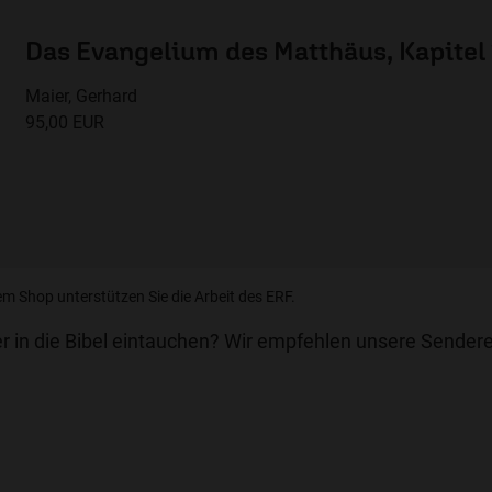
Das Evangelium des Matthäus, Kapitel 
Maier, Gerhard
95,00 EUR
em Shop unterstützen Sie die Arbeit des ERF.
r in die Bibel eintauchen? Wir empfehlen unsere Sendere