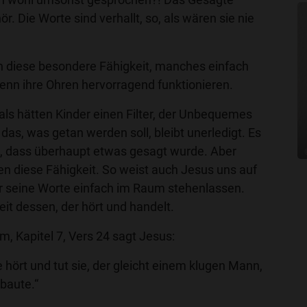
ör. Die Worte sind verhallt, so, als wären sie nie
n diese besondere Fähigkeit, manches einfach
enn ihre Ohren hervorragend funktionieren.
als hätten Kinder einen Filter, der Unbequemes
 das, was getan werden soll, bleibt unerledigt. Es
da, dass überhaupt etwas gesagt wurde. Aber
zen diese Fähigkeit. So weist auch Jesus uns auf
ir seine Worte einfach im Raum stehenlassen.
eit dessen, der hört und handelt.
, Kapitel 7, Vers 24 sagt Jesus:
hört und tut sie, der gleicht einem klugen Mann,
 baute.“