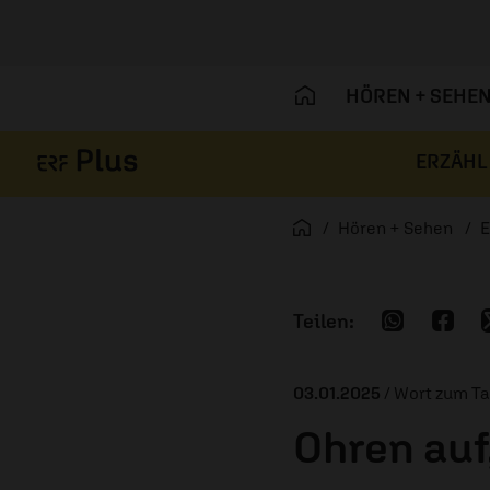
HÖREN + SEHE
ERZÄHL
Navigation überspringen
Startseite
Hören + Sehen
E
03.01.2025
/ Wort zum T
Ohren auf