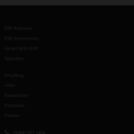
ERF Antenne
ERF Community
Gebet beim ERF
Spenden
Empfang
Jobs
Newsletter
Podcasts
Presse
06441 957-1414