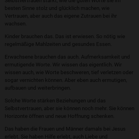
Selbstvertrauen stärkt, wie die guten Worte sie im
besten Sinne stolz und glücklich machen, wie
Vertrauen, aber auch das eigene Zutrauen bei ihr
wachsen.
Kinder brauchen das. Das ist erwiesen. So nötig wie
regelmäßige Mahlzeiten und gesundes Essen.
Erwachsene brauchen das auch. Aufmerksamkeit und
ermutigende Worte. Wir wissen das eigentlich. Wir
wissen auch, wie Worte beschweren, tief verletzen oder
sogar vernichten können. Aber eben auch ermutigen,
aufbauen und weiterbringen.
Solche Worte stärken Beziehungen und das
Selbstvertrauen, aber sie können noch mehr. Sie können
Horizonte öffnen und neue Hoffnung schenken.
Das haben die Frauen und Männer damals bei Jesus
erlebt. Sie haben Hilfe erlebt, auch Liebe und