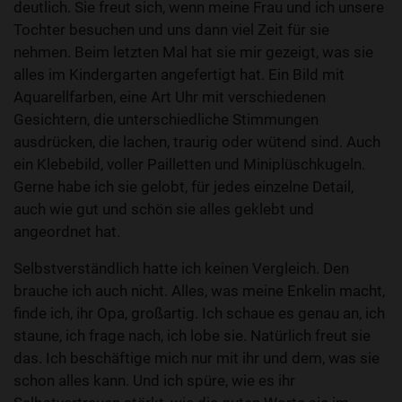
deutlich. Sie freut sich, wenn meine Frau und ich unsere
Tochter besuchen und uns dann viel Zeit für sie
nehmen. Beim letzten Mal hat sie mir gezeigt, was sie
alles im Kindergarten angefertigt hat. Ein Bild mit
Aquarellfarben, eine Art Uhr mit verschiedenen
Gesichtern, die unterschiedliche Stimmungen
ausdrücken, die lachen, traurig oder wütend sind. Auch
ein Klebebild, voller Pailletten und Miniplüschkugeln.
Gerne habe ich sie gelobt, für jedes einzelne Detail,
auch wie gut und schön sie alles geklebt und
angeordnet hat.
Selbstverständlich hatte ich keinen Vergleich. Den
brauche ich auch nicht. Alles, was meine Enkelin macht,
finde ich, ihr Opa, großartig. Ich schaue es genau an, ich
staune, ich frage nach, ich lobe sie. Natürlich freut sie
das. Ich beschäftige mich nur mit ihr und dem, was sie
schon alles kann. Und ich spüre, wie es ihr