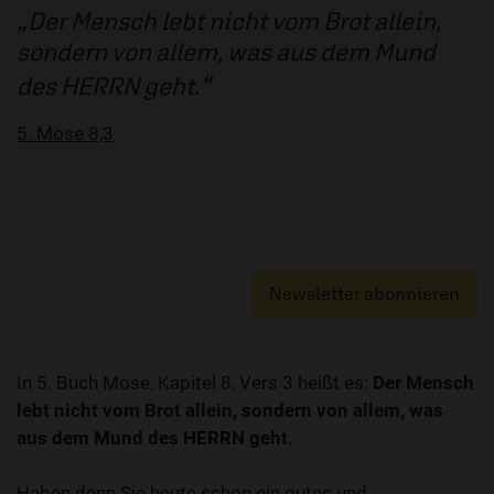
Der Mensch lebt nicht vom Brot allein,
sondern von allem, was aus dem Mund
des HERRN geht.
5. Mose 8,3
Newsletter abonnieren
In 5. Buch Mose, Kapitel 8, Vers 3 heißt es:
Der Mensch
lebt nicht vom Brot allein, sondern von allem, was
aus dem Mund des HERRN geht.
Haben denn Sie heute schon ein gutes und