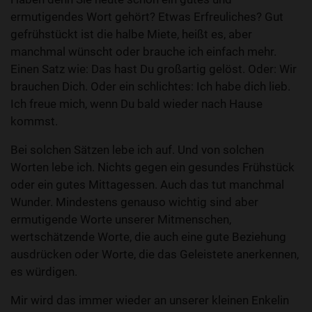
ermutigendes Wort gehört? Etwas Erfreuliches? Gut
gefrühstückt ist die halbe Miete, heißt es, aber
manchmal wünscht oder brauche ich einfach mehr.
Einen Satz wie: Das hast Du großartig gelöst. Oder: Wir
brauchen Dich. Oder ein schlichtes: Ich habe dich lieb.
Ich freue mich, wenn Du bald wieder nach Hause
kommst.
Bei solchen Sätzen lebe ich auf. Und von solchen
Worten lebe ich. Nichts gegen ein gesundes Frühstück
oder ein gutes Mittagessen. Auch das tut manchmal
Wunder. Mindestens genauso wichtig sind aber
ermutigende Worte unserer Mitmenschen,
wertschätzende Worte, die auch eine gute Beziehung
ausdrücken oder Worte, die das Geleistete anerkennen,
es würdigen.
Mir wird das immer wieder an unserer kleinen Enkelin