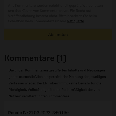
Alle Kommentare werden redaktionell geprüft. Wir behalten
uns das Kürzen von Kommentaren vor. Ein Recht auf
Veröffentlichung besteht nicht. Bitte beachten Sie beim
Schreiben Ihres Kommentars unsere
Netiquette
.
Absenden
Kommentare (1)
Die in den Kommentaren geäußerten Inhalte und Meinungen
geben ausschließlich die persönliche Meinung der jeweiligen
Verfasser wieder. Der ERF übernimmt keine Gewähr für die
Richtigkeit, Vollständigkeit oder Rechtmäßigkeit der von
Nutzern veröffentlichten Kommentare.
Renate P.
/
21.03.2023, 8:50 Uhr