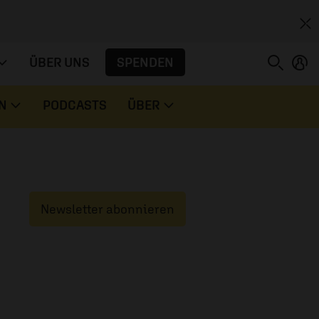
SPENDEN
ÜBER UNS
N
PODCASTS
ÜBER
Newsletter abonnieren