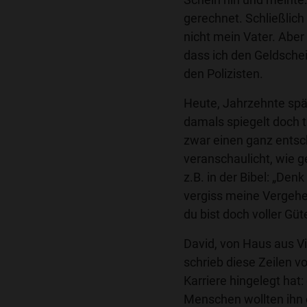
gerechnet. Schließlich 
nicht mein Vater. Aber
dass ich den Geldsche
den Polizisten.
Heute, Jahrzehnte spät
damals spiegelt doch 
zwar einen ganz entsc
veranschaulicht, wie 
z.B. in der Bibel: „De
vergiss meine Vergehe
du bist doch voller Güt
David, von Haus aus V
schrieb diese Zeilen v
Karriere hingelegt hat
Menschen wollten ihn 