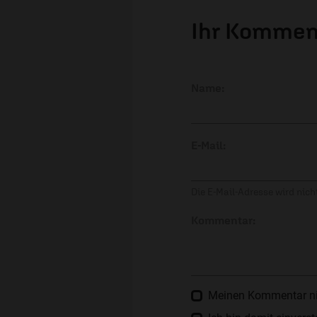
Ihr Kommen
Name:
E-Mail:
Die E-Mail-Adresse wird nicht
Kommentar:
Meinen Kommentar nich