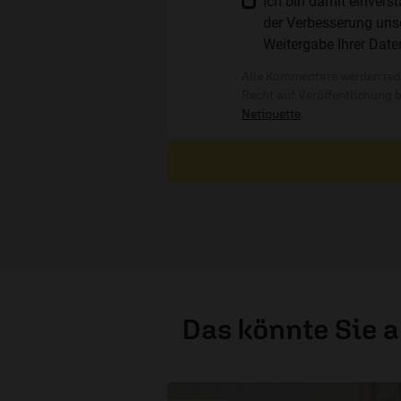
Ich bin damit einver
der Verbesserung unse
Weitergabe Ihrer Date
Alle Kommentare werden reda
Recht auf Veröffentlichung 
Netiquette
.
Das könnte Sie 