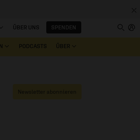
SPENDEN
ÜBER UNS
N
PODCASTS
ÜBER
Newsletter abonnieren