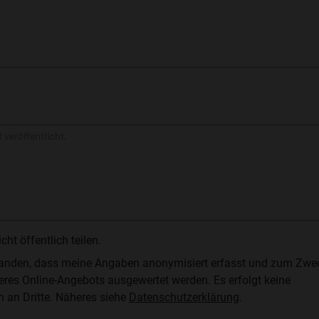
 veröffentlicht.
t öffentlich teilen.
standen, dass meine Angaben anonymisiert erfasst und zum Zwe
res Online-Angebots ausgewertet werden. Es erfolgt keine
n an Dritte. Näheres siehe
Datenschutzerklärung
.