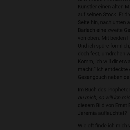
Künstler einen alten M
auf seinen Stock. Er dr
Seite hin, nach unten
Barlach eine zweite Ge
von oben. Mit beiden 
Und ich spüre förmlich,
doch fest, umdrehen wi
Komm, ich will dir etwa
macht.“ Ich entdeckte
Gesangbuch neben dem
Im Buch des Propheten 
du mich, so will ich mi
diesem Bild von Ernst
Jeremia aufleuchtet?
Wie oft finde ich mich