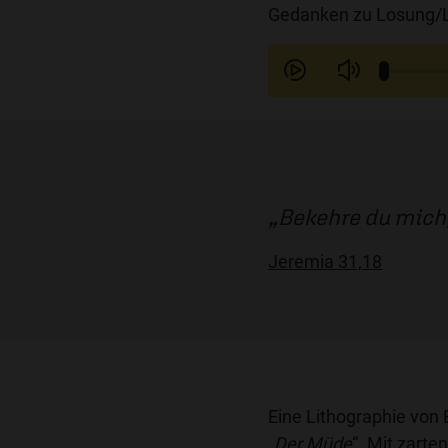
Gedanken zu Losung/L
Bekehre du mich, 
Jeremia 31,18
Eine Lithographie von 
„
Der Müde
“. Mit zarte