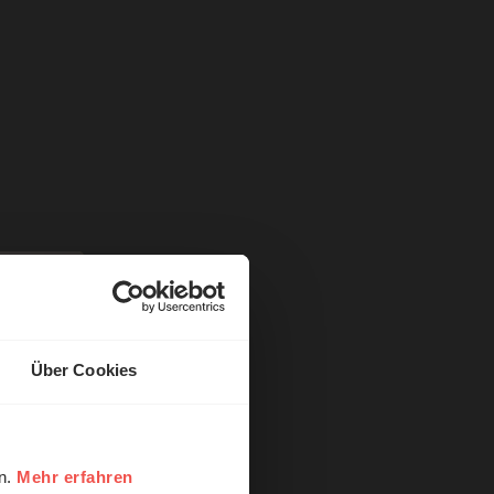
Über Cookies
en.
Mehr erfahren