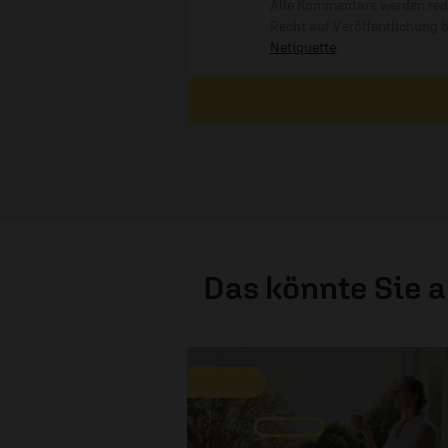
Alle Kommentare werden reda
Recht auf Veröffentlichung 
Netiquette
.
Das könnte Sie 