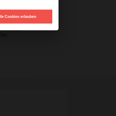
lle Cookies erlauben
ihe: