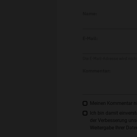
Name:
E-Mail:
Die E-Mail-Adresse wird nicht
Kommentar:
Meinen Kommentar nich
Ich bin damit einver
der Verbesserung unse
Weitergabe Ihrer Date