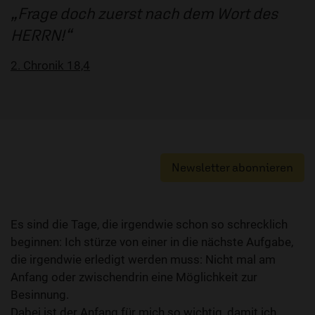
Frage doch zuerst nach dem Wort des
HERRN!
2. Chronik 18,4
Newsletter abonnieren
Es sind die Tage, die irgendwie schon so schrecklich
beginnen: Ich stürze von einer in die nächste Aufgabe,
die irgendwie erledigt werden muss: Nicht mal am
Anfang oder zwischendrin eine Möglichkeit zur
Besinnung.
Dabei ist der Anfang für mich so wichtig, damit ich