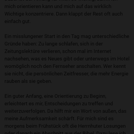
mich orientieren kann und mich auf das wirklich
Wichtige konzentriere. Dann klappt der Rest oft auch
einfach gut.
Ein misslungener Start in den Tag mag unterschiedliche
Gründe haben: Zu lange schlafen, sich in der
Zeitungslektüre verlieren, schon mal im Internet
nachsehen, was es Neues gibt oder unterwegs im Hotel
womöglich noch den Fernseher anschalten. Wer kennt
sie nicht, die persönlichen Zeitfresser, die mehr Energie
rauben als sie geben.
Ein guter Anfang, eine Orientierung zu Beginn,
erleichtert es mir, Entscheidungen zu treffen und
weiterzuverfolgen. Da hilft mir ein Wort von außen, das
meine Aufmerksamkeit schärft. Für mich sind es
morgens beim Frühstück oft die Herrnhuter Losungen
oder danach ein Abschnitt aus der Bibel. Dazu lese ich