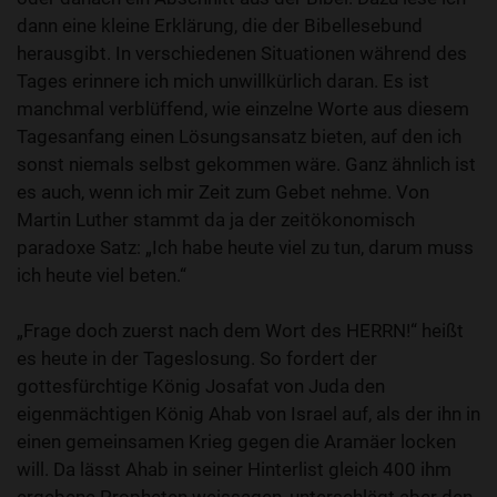
dann eine kleine Erklärung, die der Bibellesebund
herausgibt. In verschiedenen Situationen während des
Tages erinnere ich mich unwillkürlich daran. Es ist
manchmal verblüffend, wie einzelne Worte aus diesem
Tagesanfang einen Lösungsansatz bieten, auf den ich
sonst niemals selbst gekommen wäre. Ganz ähnlich ist
es auch, wenn ich mir Zeit zum Gebet nehme. Von
Martin Luther stammt da ja der zeitökonomisch
paradoxe Satz: „Ich habe heute viel zu tun, darum muss
ich heute viel beten.“
„Frage doch zuerst nach dem Wort des HERRN!“ heißt
es heute in der Tageslosung. So fordert der
gottesfürchtige König Josafat von Juda den
eigenmächtigen König Ahab von Israel auf, als der ihn in
einen gemeinsamen Krieg gegen die Aramäer locken
will. Da lässt Ahab in seiner Hinterlist gleich 400 ihm