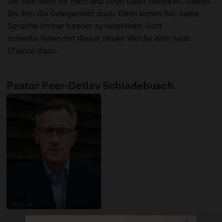
Sie sein Wort Ihr Herz und Ihren Geist berühren. Geben
Sie ihm die Gelegenheit dazu. Dann lernen Sie, seine
Sprache immer besser zu verstehen. Gott
schenke Ihnen mit dieser neuen Woche eine neue
Chance dazu.
Pastor Peer-Detlev Schladebusch
© privat