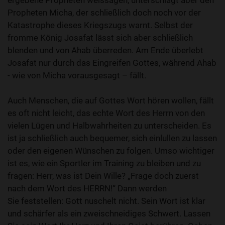
ergebene Propheten weissagen, unterschlägt aber den
Propheten Micha, der schließlich doch noch vor der
Katastrophe dieses Kriegszugs warnt. Selbst der
fromme König Josafat lässt sich aber schließlich
blenden und von Ahab überreden. Am Ende überlebt
Josafat nur durch das Eingreifen Gottes, während Ahab
- wie von Micha vorausgesagt – fällt.
Auch Menschen, die auf Gottes Wort hören wollen, fällt
es oft nicht leicht, das echte Wort des Herrn von den
vielen Lügen und Halbwahrheiten zu unterscheiden. Es
ist ja schließlich auch bequemer, sich einlullen zu lassen
oder den eigenen Wünschen zu folgen. Umso wichtiger
ist es, wie ein Sportler im Training zu bleiben und zu
fragen: Herr, was ist Dein Wille? „Frage doch zuerst
nach dem Wort des HERRN!“ Dann werden
Sie feststellen: Gott nuschelt nicht. Sein Wort ist klar
und schärfer als ein zweischneidiges Schwert. Lassen