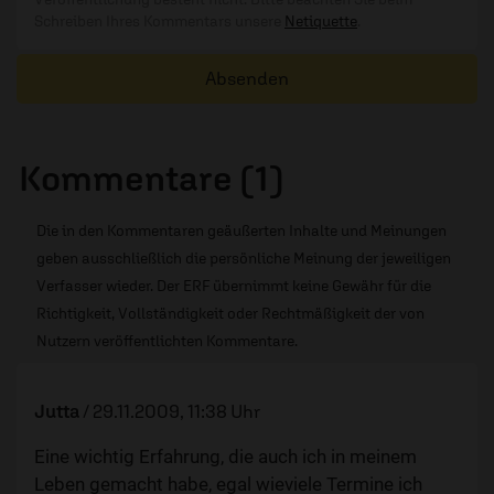
Schreiben Ihres Kommentars unsere
Netiquette
.
Absenden
Kommentare (1)
Die in den Kommentaren geäußerten Inhalte und Meinungen
geben ausschließlich die persönliche Meinung der jeweiligen
Verfasser wieder. Der ERF übernimmt keine Gewähr für die
Richtigkeit, Vollständigkeit oder Rechtmäßigkeit der von
Nutzern veröffentlichten Kommentare.
Jutta
/
29.11.2009, 11:38 Uhr
Eine wichtig Erfahrung, die auch ich in meinem
Leben gemacht habe, egal wieviele Termine ich