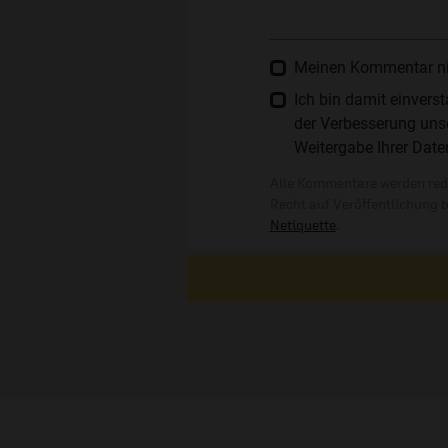
Meinen Kommentar nich
Ich bin damit einver
der Verbesserung unse
Weitergabe Ihrer Date
Alle Kommentare werden reda
Recht auf Veröffentlichung 
Netiquette
.