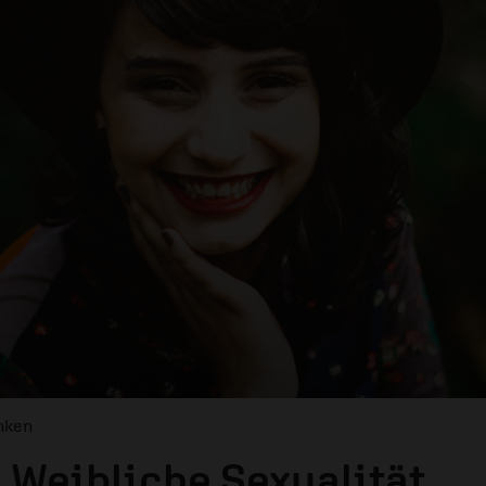
nken
: Weibliche Sexualität