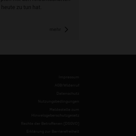
 heute zu tun hat.
mehr
Impressum
AGB/Widerruf
Datenschutz
Nutzungsbedingungen
Meldestelle zum
Hinweisgeberschutzgesetz
Rechte der Betroffenen (DSGVO)
Erklärung zur Barrierefreiheit