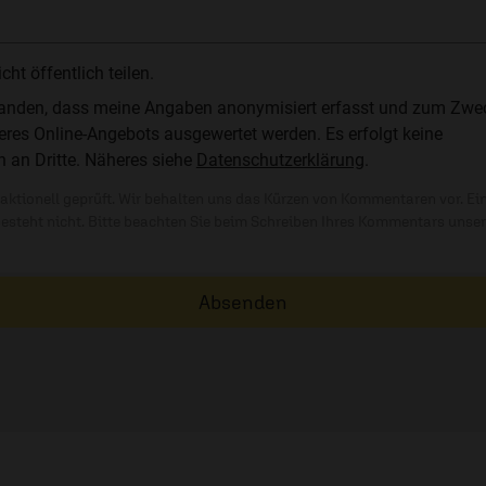
t öffentlich teilen.
standen, dass meine Angaben anonymisiert erfasst und zum Zwe
res Online-Angebots ausgewertet werden. Es erfolgt keine
n an Dritte. Näheres siehe
Datenschutzerklärung
.
ktionell geprüft. Wir behalten uns das Kürzen von Kommentaren vor. Ei
besteht nicht. Bitte beachten Sie beim Schreiben Ihres Kommentars unse
Absenden