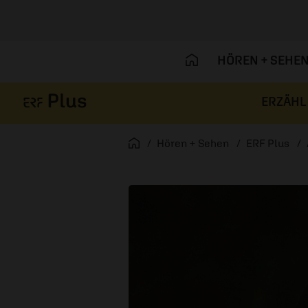
HÖREN + SEHE
ERZÄHL
Navigation überspringen
Startseite
Hören + Sehen
ERF Plus