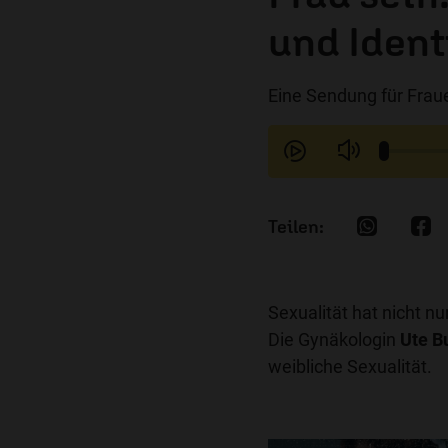
und Ident
Eine Sendung für Frau
Sexualität hat nicht nur
Die Gynäkologin
Ute B
weibliche Sexualität.