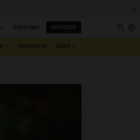
SPENDEN
ÜBER UNS
N
PODCASTS
ÜBER