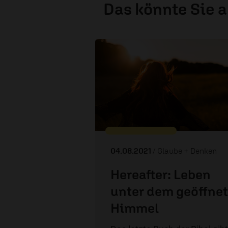
Das könnte Sie 
04.08.2021
/ Glaube + Denken
Hereafter: Leben
unter dem geöffne
Himmel