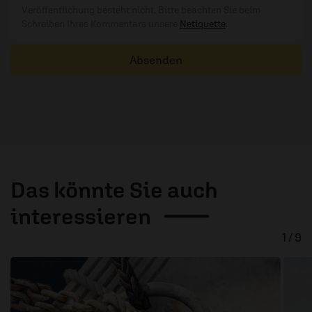
Veröffentlichung besteht nicht. Bitte beachten Sie beim
Schreiben Ihres Kommentars unsere
Netiquette
.
Absenden
Das könnte Sie auch
interessieren
1 / 9