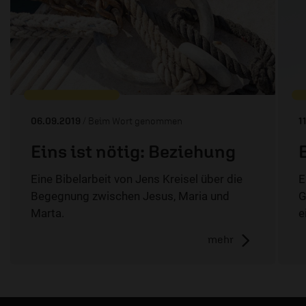
06.09.2019
/ Beim Wort genommen
1
Eins ist nötig: Beziehung
Eine Bibelarbeit von Jens Kreisel über die
E
Begegnung zwischen Jesus, Maria und
G
Marta.
e
mehr