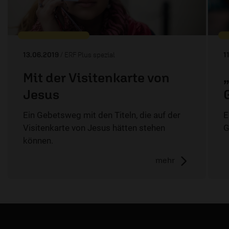
13.06.2019
/ ERF Plus spezial
1
Mit der Visitenkarte von
Jesus
Ein Gebetsweg mit den Titeln, die auf der
E
Visitenkarte von Jesus hätten stehen
G
können.
mehr