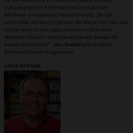
Ja, die Geschichte von Marta und Maria aus dem
Lukasevangelium hinterlässt bei bei manchem
Bibelleser eine gewisse Verunsicherung: „Bin ich
selbst eher der Marta-Typ oder der Maria-Typ? Und was
würde Jesus zu mir sagen, wenn er mich in einer
ähnlichen Situation antreffen würde wie damals die
beiden Schwestern?"
Jens Kreisel
geht in seiner
Bibelarbeit diesen Fragen nach.
Jens Kreisel