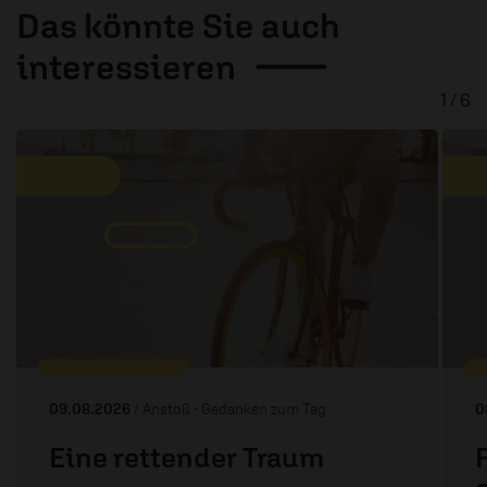
Das könnte Sie auch
interessieren
1 / 6
09.08.2026
/ Anstoß - Gedanken zum Tag
0
Eine rettender Traum