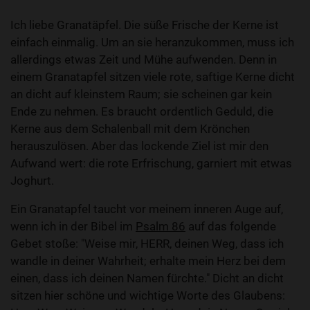
Ich liebe Granatäpfel. Die süße Frische der Kerne ist
einfach einmalig. Um an sie heranzukommen, muss ich
allerdings etwas Zeit und Mühe aufwenden. Denn in
einem Granatapfel sitzen viele rote, saftige Kerne dicht
an dicht auf kleinstem Raum; sie scheinen gar kein
Ende zu nehmen. Es braucht ordentlich Geduld, die
Kerne aus dem Schalenball mit dem Krönchen
herauszulösen. Aber das lockende Ziel ist mir den
Aufwand wert: die rote Erfrischung, garniert mit etwas
Joghurt.
Ein Granatapfel taucht vor meinem inneren Auge auf,
wenn ich in der Bibel im
Psalm 86
auf das folgende
Gebet stoße: "Weise mir, HERR, deinen Weg, dass ich
wandle in deiner Wahrheit; erhalte mein Herz bei dem
einen, dass ich deinen Namen fürchte." Dicht an dicht
sitzen hier schöne und wichtige Worte des Glaubens: