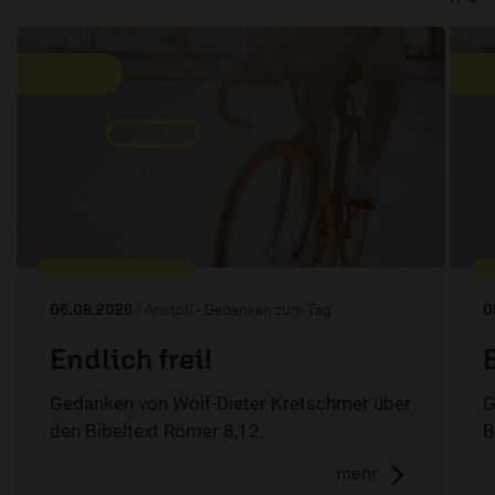
06.08.2026
/ Anstoß - Gedanken zum Tag
0
Endlich frei!
Gedanken von Wolf-Dieter Kretschmer über
G
den Bibeltext Römer 8,12.
B
mehr