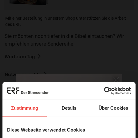
Mit einer Bestellung in unserem Shop unterstützen Sie die Arbeit
des ERF.
Sie möchten noch tiefer in die Bibel eintauchen? Wir
empfehlen unsere Sendereihe:
Wort zum Tag
Nutzungsrechte
Zustimmung
Details
Über Cookies
Ihr Kommentar
Diese Webseite verwendet Cookies
© Ruth Schneider / ERF