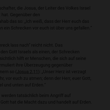
chafter, die Josua, der Leiter des Volkes Israel
t hat. Gegenüber den
ahab das so: „Ich weiß, dass der Herr euch das
 ein Schrecken vor euch ist über uns gefallen.“
eck lass nach“ reicht nicht. Das
 den Gott Israels als einen, der Schrecken
sichtlich hilft er Menschen, die sich auf seine
formuliert ihre Überzeugung gegenüber
nern so (
Josua 2,11
): „Unser Herz ist verzagt
r, vor euch zu atmen; denn der Herr, euer Gott,
el und unten auf Erden.“
 werden tatsächlich beim Angriff auf
 Gott hat die Macht dazu und handelt auf Erden.