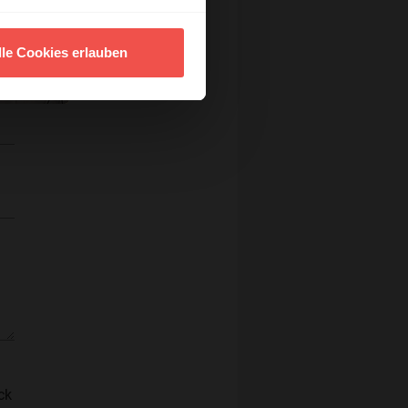
lle Cookies erlauben
ck