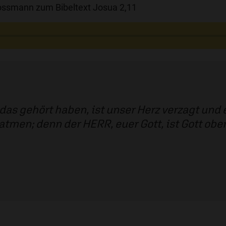
ossmann zum Bibeltext Josua 2,11
das gehört haben, ist unser Herz verzagt und 
 atmen; denn der HERR, euer Gott, ist Gott o