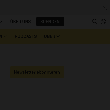
SPENDEN
ÜBER UNS
N
PODCASTS
ÜBER
Newsletter abonnieren