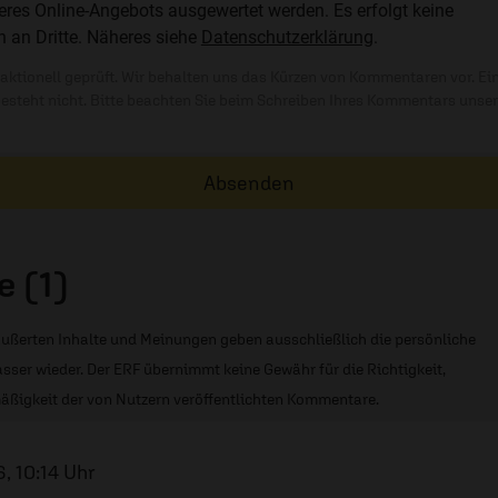
res Online-Angebots ausgewertet werden. Es erfolgt keine
n an Dritte. Näheres siehe
Datenschutzerklärung
.
ktionell geprüft. Wir behalten uns das Kürzen von Kommentaren vor. Ei
besteht nicht. Bitte beachten Sie beim Schreiben Ihres Kommentars unse
Absenden
 (1)
ußerten Inhalte und Meinungen geben ausschließlich die persönliche
sser wieder. Der ERF übernimmt keine Gewähr für die Richtigkeit,
äßigkeit der von Nutzern veröffentlichten Kommentare.
, 10:14 Uhr