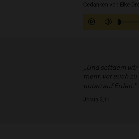
Gedanken von Elke Dr
Und seitdem wir 
mehr, vor euch zu
unten auf Erden.
Josua 2,11