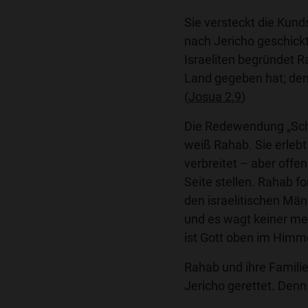
Sie versteckt die Kunds
nach Jericho geschick
Israeliten begründet R
Land gegeben hat; denn
(
Josua 2,9
)
Die Redewendung „Schr
weiß Rahab. Sie erlebt
verbreitet – aber offen
Seite stellen. Rahab 
den israelitischen Män
und es wagt keiner meh
ist Gott oben im Himm
Rahab und ihre Familie
Jericho gerettet. Denn