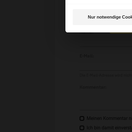
Ihr Kommen
Nur notwendige Cook
Nein, 
Name:
E-Mail:
Die E-Mail-Adresse wird nicht
Kommentar:
Meinen Kommentar nich
Ich bin damit einver