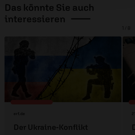
Das könnte Sie auch
interessieren
1 / 8
erf.de
2
Der Ukraine-Konflikt