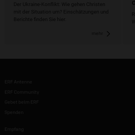
Der Ukraine-Konflikt: Wie gehen Christen
mit der Situation um? Einschätzungen und
R
Berichte finden Sie hier.
W
mehr
ERF Antenne
ERF Community
Gebet beim ERF
Spenden
Empfang