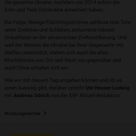
die gesamte Ukraine, nachdem sie 2014 schon die
Krim und Teile Ostukraine annektiert haben.
Die Folge: Riesige Flüchtlingsströme, zahllose tote Tote
unter Zivilisten und Soldaten, zerbombte Häuser,
Gräueltaten an der ukrainischen Zivilbevölkerung. Und
weil der Westen die Ukraine bei ihrer Gegenwehr mit
Waffen unterstützt, stehen sich auch die alten
Machtblöcke aus Ost und West neu gegenüber und
auch China schaltet sich ein.
Wie wir mit diesem Tag umgehen können und ob es
einen Ausweg gibt, darüber spricht
Ute Heuser Ludwig
mit
Andreas Odrich
von der ERF Aktuell-Redaktion.
Nutzungsrechte