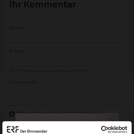
Ihr Kommentar
Name:
E-Mail:
Die E-Mail-Adresse wird nicht veröffentlicht.
Kommentar:
Meinen Kommentar nicht öffentlich teilen.
Ich bin damit einverstanden, dass meine Angaben
anonymisiert erfasst und zum Zweck der