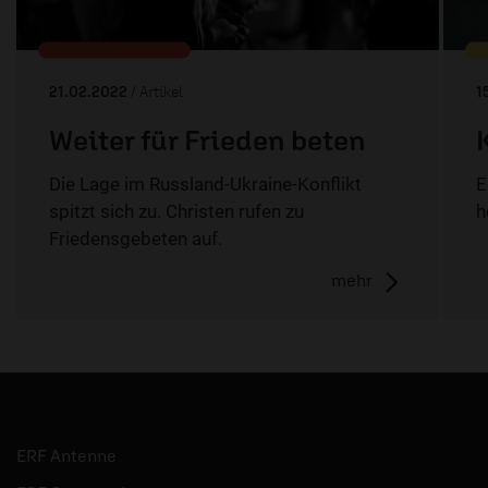
21.02.2022
/ Artikel
1
Weiter für Frieden beten
Die Lage im Russland-Ukraine-Konflikt
E
spitzt sich zu. Christen rufen zu
h
Friedensgebeten auf.
mehr
ERF Antenne