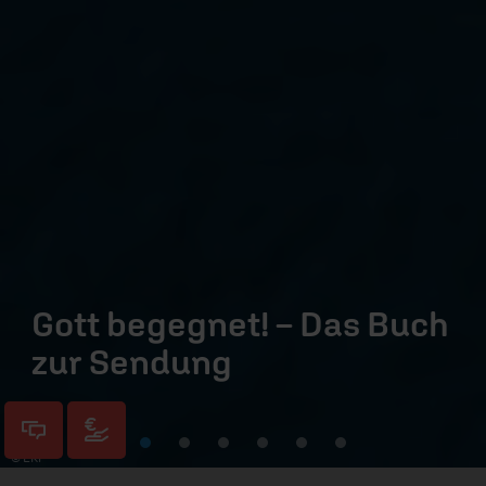
Gott begegnet! – Das Buch
zur Sendung
© ERF