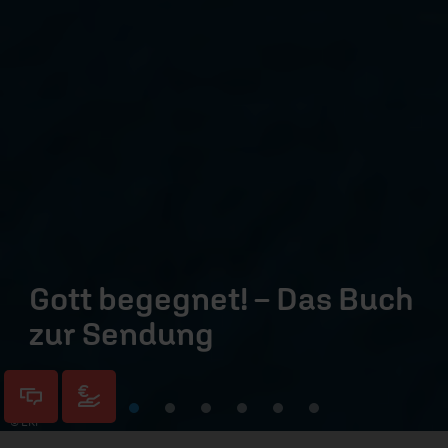
Gott begegnet! – Das Buch
zur Sendung
© ERF