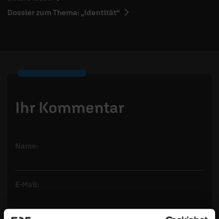
Dossier zum Thema: „Identität“
Ihr Kommentar
Name:
E-Mail:
Die E-Mail-Adresse wird nicht veröffentlicht.