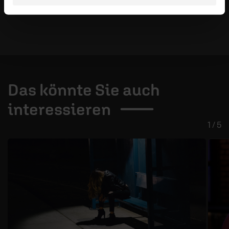
Das könnte Sie auch
interessieren
1 / 5