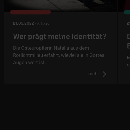
21.05.2022
/ Artikel
2
Wer prägt meine Identität?
Die Osteuropäerin Natália aus dem
Rotlichtmilieu erfährt, wieviel sie in Gottes
M
Augen wert ist.
g
mehr