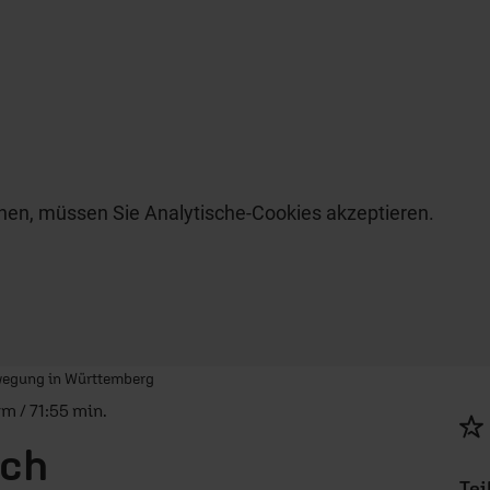
hen, müssen Sie Analytische-Cookies akzeptieren.
ewegung in Württemberg
rm / 71:55 min.
ich