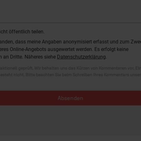
t öffentlich teilen.
standen, dass meine Angaben anonymisiert erfasst und zum Zwe
res Online-Angebots ausgewertet werden. Es erfolgt keine
n an Dritte. Näheres siehe
Datenschutzerklärung
.
ktionell geprüft. Wir behalten uns das Kürzen von Kommentaren vor. Ei
besteht nicht. Bitte beachten Sie beim Schreiben Ihres Kommentars unse
Absenden