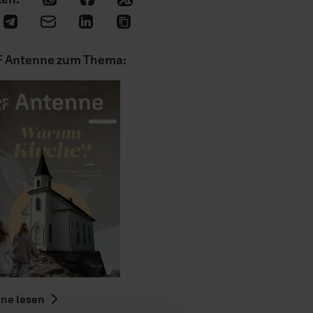
F Antenne zum Thema:
ine lesen