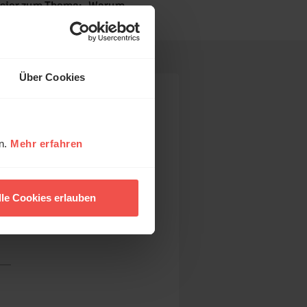
sier zum Thema: „Warum
che?“
Über Cookies
en.
Mehr erfahren
lle Cookies erlauben