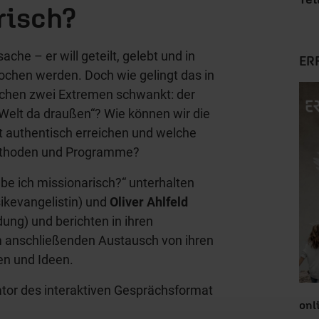
risch?
ache – er will geteilt, gelebt und in
ER
ochen werden. Doch wie gelingt das in
ischen zwei Extremen schwankt: der
„Welt da draußen“? Wie können wir die
 authentisch erreichen und welche
Methoden und Programme?
ebe ich missionarisch?“ unterhalten
kevangelistin) und
Oliver Ahlfeld
ung) und berichten in ihren
 anschließenden Austausch von ihren
en und Ideen.
or des interaktiven Gesprächsformat
onl