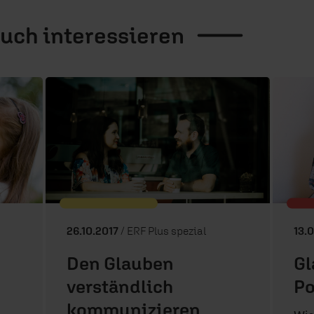
auch
interessieren
26.10.2017
/ ERF Plus spezial
13.
Den Glauben
Gl
verständlich
P
kommunizieren