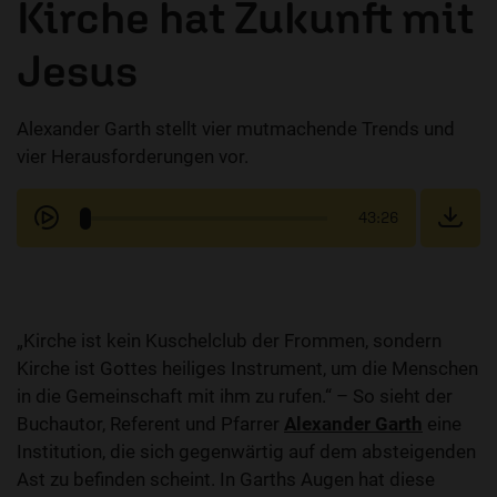
Kirche hat Zukunft mit
Jesus
Alexander Garth stellt vier mutmachende Trends und
vier Herausforderungen vor.
43:26
„Kirche ist kein Kuschelclub der Frommen, sondern
Kirche ist Gottes heiliges Instrument, um die Menschen
in die Gemeinschaft mit ihm zu rufen.“ – So sieht der
Buchautor, Referent und Pfarrer
Alexander Garth
eine
Institution, die sich gegenwärtig auf dem absteigenden
Ast zu befinden scheint. In Garths Augen hat diese