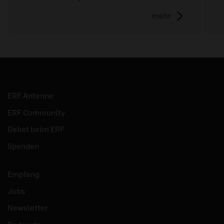
mehr
ERF Antenne
ERF Community
Gebet beim ERF
Spenden
Empfang
Jobs
Newsletter