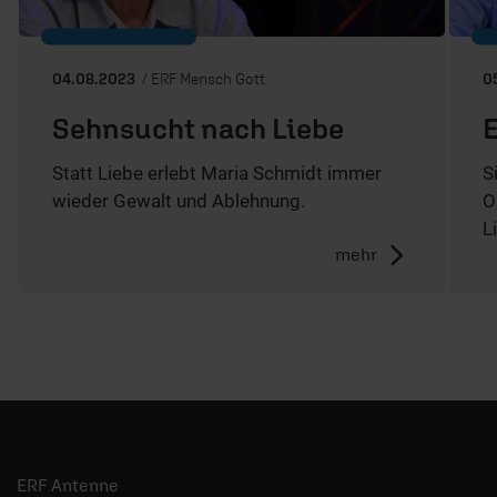
04.08.2023
/ ERF Mensch Gott
0
Sehnsucht nach Liebe
E
Statt Liebe erlebt Maria Schmidt immer
S
wieder Gewalt und Ablehnung.
O
L
mehr
ERF Antenne