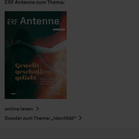
ERF Antenne zum Thema:
online lesen
Dossier zum Thema: „Identität“